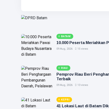
BATAM
10.000 Peserta Meriahkan 
09 Aug, 2026
15 views
RIAU
Pemprov Riau Beri Pengha
Terbaik
09 Aug, 2026
13 views
KEPRI
41 Lokasi Laut di Batam Dik