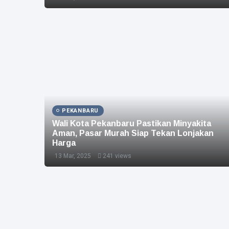
PEKANBARU
Wali Kota Pekanbaru Pastikan Minyakita
Aman, Pasar Murah Siap Tekan Lonjakan
Harga
13 Mar, 2025
241 views