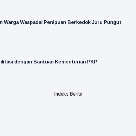
an Warga Waspadai Penipuan Berkedok Juru Pungut
bilitasi dengan Bantuan Kementerian PKP
Indeks Berita