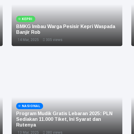
KEPRI
BMKG Imbau Warga Pesisir Kepri Waspada
Banjir Rob
14 Mar, 2025
305 views
NASIONAL
Program Mudik Gratis Lebaran 2025: PLN
Sediakan 11.000 Tiket, Ini Syarat dan
Rutenya
13 Mar, 2025
380 views