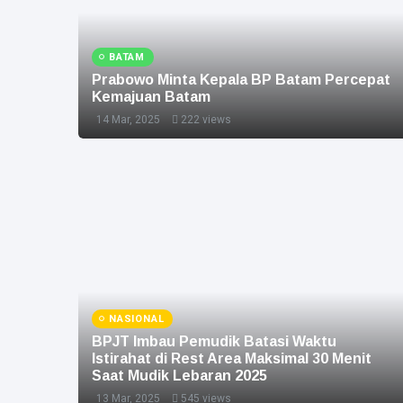
BATAM
Prabowo Minta Kepala BP Batam Percepat
Kemajuan Batam
14 Mar, 2025
222 views
NASIONAL
BPJT Imbau Pemudik Batasi Waktu
Istirahat di Rest Area Maksimal 30 Menit
Saat Mudik Lebaran 2025
13 Mar, 2025
545 views