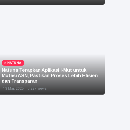
NATUNA
Natuna Terapkan Aplikasi I-Mut untuk
Mutasi ASN, Pastikan Proses Lebih Efisien
dan Transparan
13 Mar, 2025
237 views