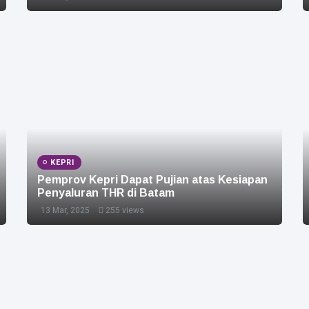
KEPRI
Pemprov Kepri Dapat Pujian atas Kesiapan
Penyaluran THR di Batam
13 Mar, 2025
255 views