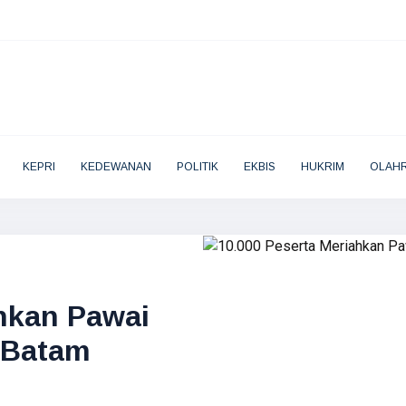
KEPRI
KEDEWANAN
POLITIK
EKBIS
HUKRIM
OLAH
hkan Pawai
 Batam