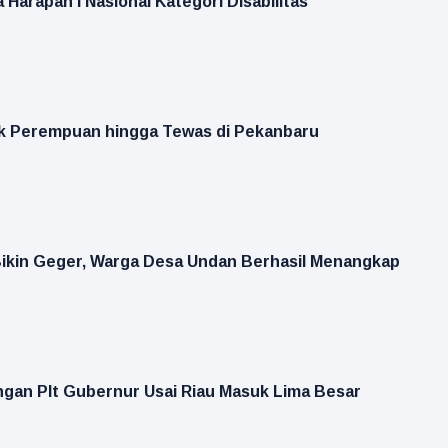
 Harapan I Nasional Kategori Disabilitas
k Perempuan hingga Tewas di Pekanbaru
ikin Geger, Warga Desa Undan Berhasil Menangkap
ngan Plt Gubernur Usai Riau Masuk Lima Besar