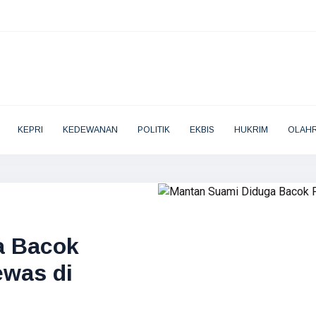
KEPRI
KEDEWANAN
POLITIK
EKBIS
HUKRIM
OLAH
a Bacok
was di