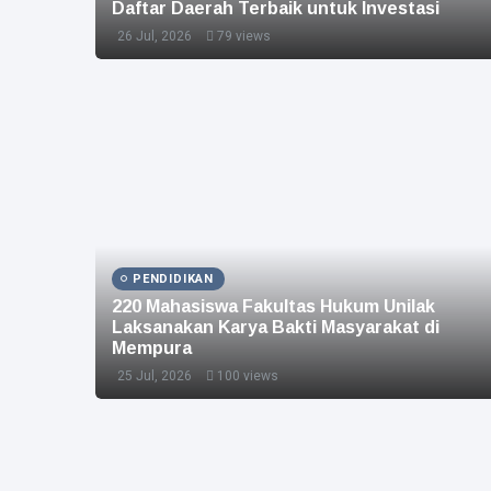
Daftar Daerah Terbaik untuk Investasi
26 Jul, 2026
79 views
PENDIDIKAN
220 Mahasiswa Fakultas Hukum Unilak
Laksanakan Karya Bakti Masyarakat di
Mempura
25 Jul, 2026
100 views