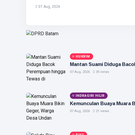
07 Aug, 2026
HUKRIM
Mantan Suami Diduga Baco
07 Aug, 2026
35 views
INDRAGIRI HILIR
Kemunculan Buaya Muara B
07 Aug, 2026
21 views
RIAU