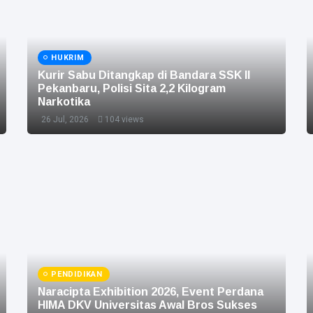
HUKRIM
Kurir Sabu Ditangkap di Bandara SSK II
Pekanbaru, Polisi Sita 2,2 Kilogram
Narkotika
26 Jul, 2026
104 views
PENDIDIKAN
Naracipta Exhibition 2026, Event Perdana
HIMA DKV Universitas Awal Bros Sukses