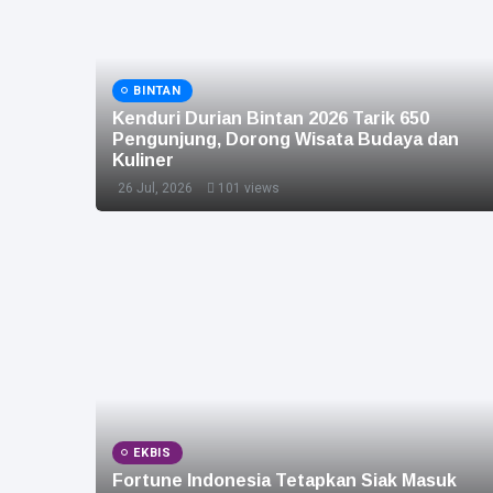
BINTAN
Kenduri Durian Bintan 2026 Tarik 650
Pengunjung, Dorong Wisata Budaya dan
Kuliner
26 Jul, 2026
101 views
EKBIS
Fortune Indonesia Tetapkan Siak Masuk