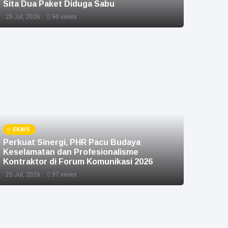
Sita Dua Paket Diduga Sabu
25 Jul, 2026
90 views
EKBIS
Perkuat Sinergi, PHR Pacu Budaya
Keselamatan dan Profesionalisme
Kontraktor di Forum Komunikasi 2026
25 Jul, 2026
97 views