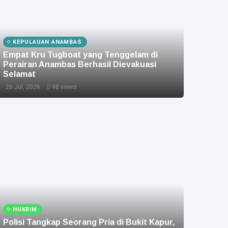
KEPULAUAN ANAMBAS
Empat Kru Tugboat yang Tenggelam di
Perairan Anambas Berhasil Dievakuasi
Selamat
26 Jul, 2026
98 views
HUKRIM
Polisi Tangkap Seorang Pria di Bukit Kapur,