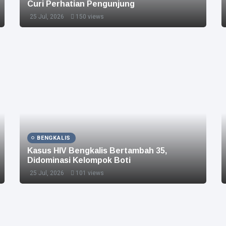
Curi Perhatian Pengunjung
25 Jul, 2026
150 views
BENGKALIS
Kasus HIV Bengkalis Bertambah 35,
Didominasi Kelompok Boti
25 Jul, 2026
101 views