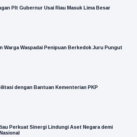
ngan Plt Gubernur Usai Riau Masuk Lima Besar
an Warga Waspadai Penipuan Berkedok Juru Pungut
bilitasi dengan Bantuan Kementerian PKP
iau Perkuat Sinergi Lindungi Aset Negara demi
Nasional