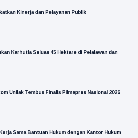
katkan Kinerja dan Pelayanan Publik
an Karhutla Seluas 45 Hektare di Pelalawan dan
kom Unilak Tembus Finalis Pilmapres Nasional 2026
n Kerja Sama Bantuan Hukum dengan Kantor Hukum