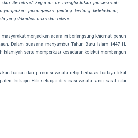
 dan Bertakwa,”
kegiatan ini menghadirkan penceramah
nyampaikan pesan-pesan penting tentang keteladanan,
da yang dilandasi iman dan takwa.
 masyarakat menjadikan acara ini berlangsung khidmat, penuh
maan. Dalam suasana menyambut Tahun Baru Islam 1447 H,
h Islamiyah serta memperkuat kesadaran kolektif membangun
upakan bagian dari promosi wisata religi berbasis budaya lokal
ten Indragiri Hilir sebagai destinasi wisata yang sarat nilai