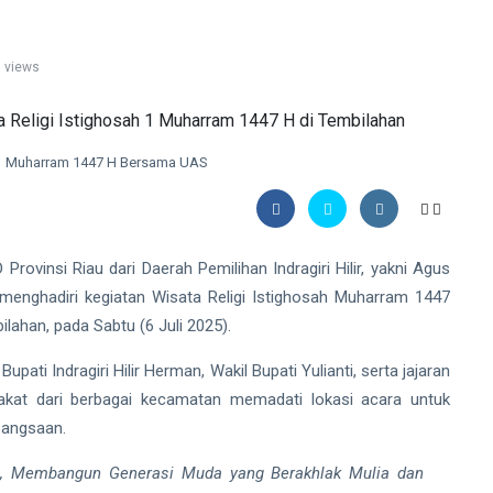
 views
ah 1 Muharram 1447 H Bersama UAS
nsi Riau dari Daerah Pemilihan Indragiri Hilir, yakni Agus
 menghadiri kegiatan Wisata Religi Istighosah Muharram 1447
lahan, pada Sabtu (6 Juli 2025).
upati Indragiri Hilir Herman, Wakil Bupati Yulianti, serta jajaran
rakat dari berbagai kecamatan memadati lokasi acara untuk
bangsaan.
, Membangun Generasi Muda yang Berakhlak Mulia dan