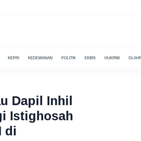
KEPRI
KEDEWANAN
POLITIK
EKBIS
HUKRIM
OLAH
 Dapil Inhil
gi Istighosah
 di