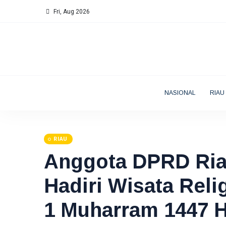
Fri, Aug 2026
NASIONAL
RIAU
RIAU
Anggota DPRD Riau
Hadiri Wisata Reli
1 Muharram 1447 H