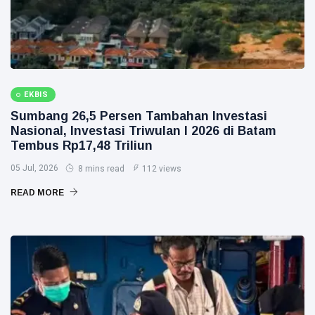
EKBIS
Sumbang 26,5 Persen Tambahan Investasi
Nasional, Investasi Triwulan I 2026 di Batam
Tembus Rp17,48 Triliun
05 Jul, 2026
8 mins read
112 views
READ MORE