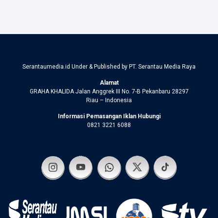
Serantaumedia.id Under & Published by PT. Serantau Media Raya
Alamat
GRAHA KHALIDA Jalan Anggrek III No. 7-B Pekanbaru 28297
Riau – Indonesia
Informasi Pemasangan Iklan Hubungi
0821 3221 6088