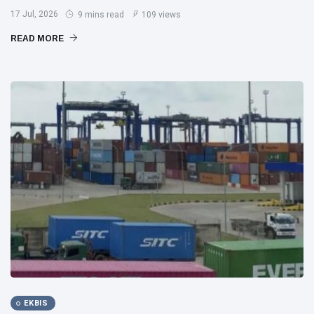
17 Jul, 2026
9 mins read
109 views
READ MORE
EKBIS