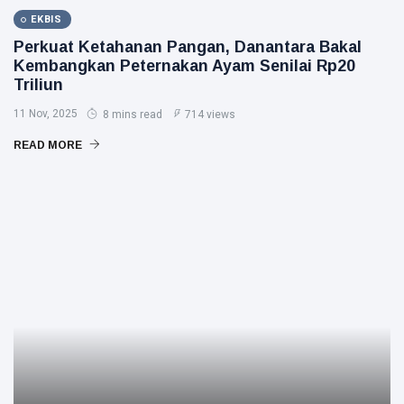
EKBIS
Perkuat Ketahanan Pangan, Danantara Bakal
Kembangkan Peternakan Ayam Senilai Rp20
Triliun
11 Nov, 2025
8 mins read
714 views
READ MORE