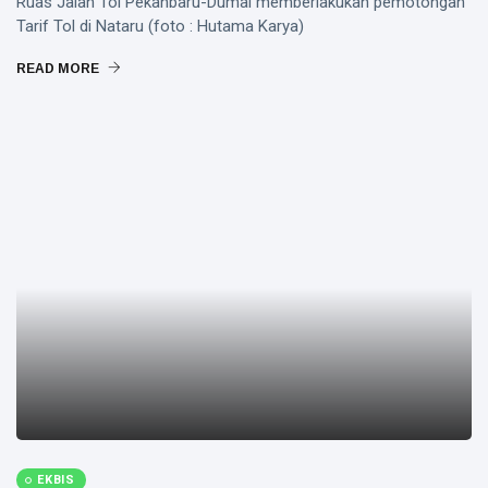
Ruas Jalan Tol Pekanbaru-Dumai memberlakukan pemotongan
Tarif Tol di Nataru (foto : Hutama Karya)
READ MORE
EKBIS