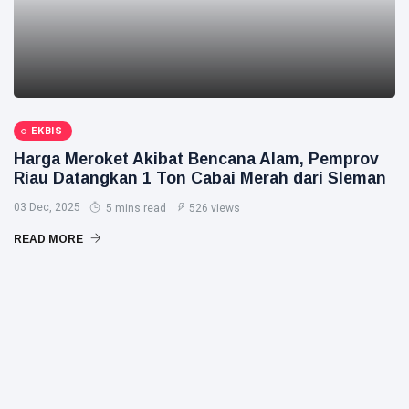
EKBIS
Harga Meroket Akibat Bencana Alam, Pemprov
Riau Datangkan 1 Ton Cabai Merah dari Sleman
03 Dec, 2025
5 mins read
526 views
READ MORE