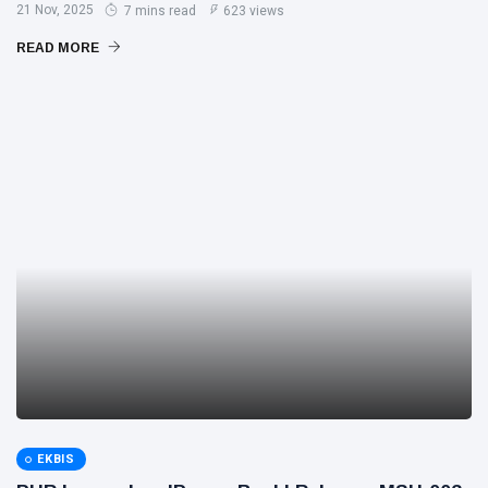
21 Nov, 2025
7 mins read
623 views
READ MORE
EKBIS