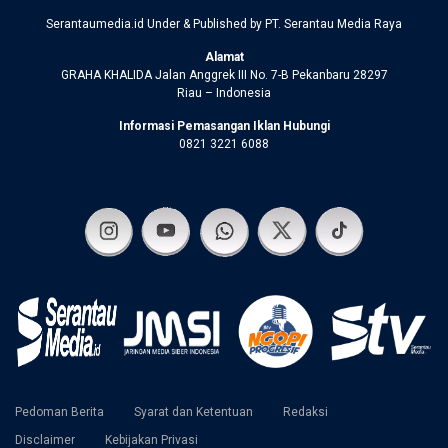
Serantaumedia.id Under & Published by PT. Serantau Media Raya
Alamat
GRAHA KHALIDA Jalan Anggrek III No. 7-B Pekanbaru 28297
Riau – Indonesia
Informasi Pemasangan Iklan Hubungi
0821 3221 6088
Pedoman Berita
Syarat dan Ketentuan
Redaksi
Disclaimer
Kebijakan Privasi