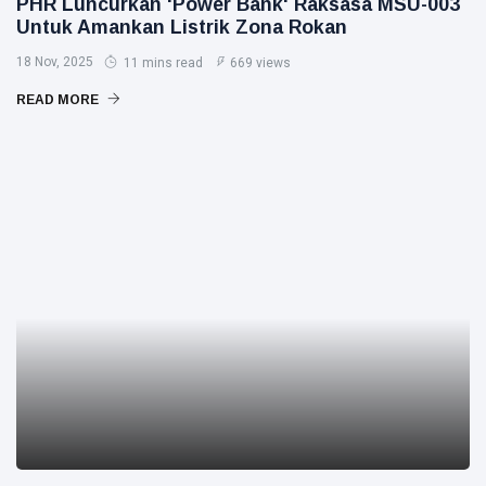
PHR Luncurkan 'Power Bank' Raksasa MSU-003
Untuk Amankan Listrik Zona Rokan
18 Nov, 2025
11 mins read
669 views
READ MORE