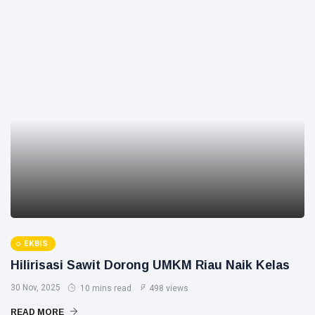
EKBIS
Hilirisasi Sawit Dorong UMKM Riau Naik Kelas
30 Nov, 2025
10 mins read
498 views
READ MORE