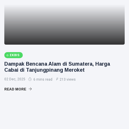
EKBIS
Dampak Bencana Alam di Sumatera, Harga
Cabai di Tanjungpinang Meroket
02 Dec, 2025
6 mins read
213 views
READ MORE