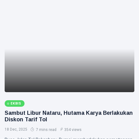
EKBIS
Sambut Libur Nataru, Hutama Karya Berlakukan
Diskon Tarif Tol
18 Dec, 2025
7 mins read
354 views