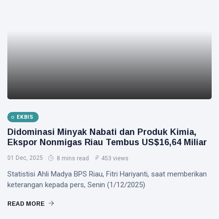
EKBIS
Didominasi Minyak Nabati dan Produk Kimia,
Ekspor Nonmigas Riau Tembus US$16,64 Miliar
01 Dec, 2025
8 mins read
453 views
Statistisi Ahli Madya BPS Riau, Fitri Hariyanti, saat memberikan
keterangan kepada pers, Senin (1/12/2025)
READ MORE