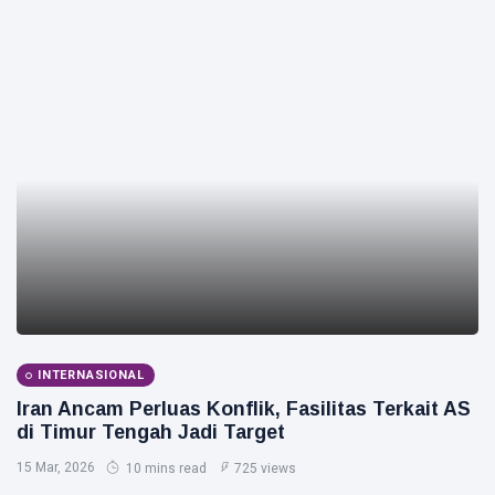
INTERNASIONAL
Iran Ancam Perluas Konflik, Fasilitas Terkait AS
di Timur Tengah Jadi Target
15 Mar, 2026
10 mins read
725 views