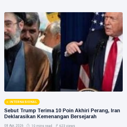
INTERNASIONAL
Sebut Trump Terima 10 Poin Akhiri Perang, Iran
Deklarasikan Kemenangan Bersejarah
08 Apr, 2026
10 mins read
623 views