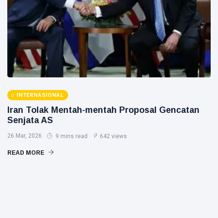
INTERNASIONAL
Iran Tolak Mentah-mentah Proposal Gencatan
Senjata AS
26 Mar, 2026
9 mins read
642 views
READ MORE