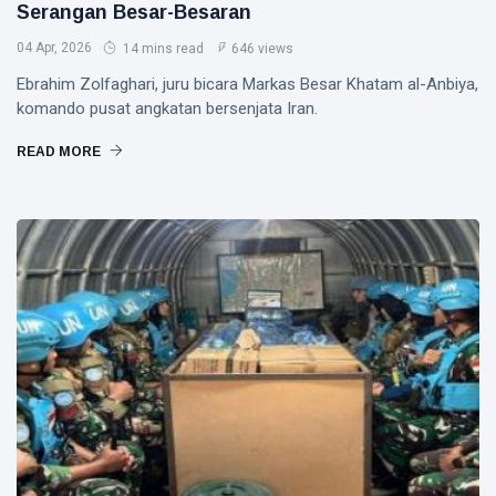
Serangan Besar-Besaran
04 Apr, 2026
14 mins read
646 views
Ebrahim Zolfaghari, juru bicara Markas Besar Khatam al-Anbiya,
komando pusat angkatan bersenjata Iran.
READ MORE