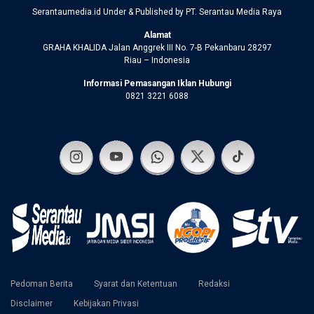
Serantaumedia.id Under & Published by PT. Serantau Media Raya
Alamat
GRAHA KHALIDA Jalan Anggrek III No. 7-B Pekanbaru 28297
Riau – Indonesia
Informasi Pemasangan Iklan Hubungi
0821 3221 6088
Pedoman Berita
Syarat dan Ketentuan
Redaksi
Disclaimer
Kebijakan Privasi