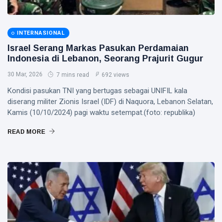
INTERNASIONAL
Israel Serang Markas Pasukan Perdamaian
Indonesia di Lebanon, Seorang Prajurit Gugur
30 Mar, 2026
7 mins read
692 views
Kondisi pasukan TNI yang bertugas sebagai UNIFIL kala
diserang militer Zionis Israel (IDF) di Naquora, Lebanon Selatan,
Kamis (10/10/2024) pagi waktu setempat.(foto: republika)
READ MORE