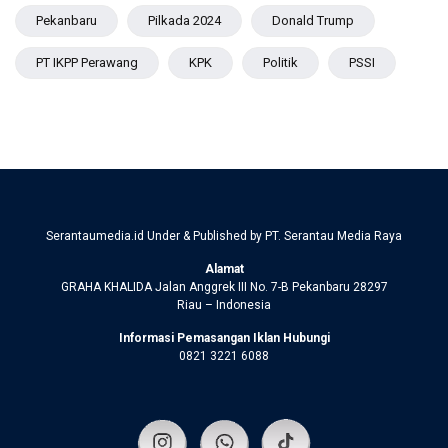
Pekanbaru
Pilkada 2024
Donald Trump
PT IKPP Perawang
KPK
Politik
PSSI
Serantaumedia.id Under & Published by PT. Serantau Media Raya
Alamat
GRAHA KHALIDA Jalan Anggrek III No. 7-B Pekanbaru 28297
Riau – Indonesia
Informasi Pemasangan Iklan Hubungi
0821 3221 6088