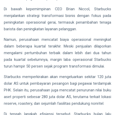
Di bawah kepemimpinan CEO
Brian Niccol
, Starbucks
menjalankan strategi transformasi bisnis dengan fokus pada
peningkatan operasional gerai, termasuk penambahan tenaga
barista dan peningkatan layanan pelanggan.
Namun, perusahaan mencatat biaya operasional meningkat
dalam beberapa kuartal terakhir. Meski penjualan dilaporkan
mengalami pertumbuhan terbaik dalam lebih dari dua tahun
pada kuartal sebelumnya, margin laba operasional Starbucks
turun hampir 50 persen sejak program transformasi dimulai.
Starbucks memperkirakan akan mengeluarkan sekitar 120 juta
dolar AS untuk pembayaran pesangon bagi pegawai terdampak
PHK. Selain itu, perusahaan juga mencatat penurunan nilai buku
aset properti sebesar 280 juta dolar AS, terutama terkait lokasi
reserve, roastery, dan sejumlah fasilitas pendukung nonritel.
Di tengah langkah efisiensi tersebut, Starbucks bulan lalu