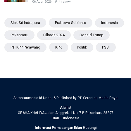
06 Aug, 2026
41 views
Siak Sri Indrapura
Prabowo Subianto
Indonesia
Pekanbaru
Pilkada 2024
Donald Trump
PT IKPP Perawang
KPK
Politik
PSSI
Serantaumedia.id Under & Published by PT. Serantau Media Raya
Alamat
GRAHA KHALIDA Jalan Anggrek III No. 7-B Pekanbaru 28297
Riau – Indonesia
Informasi Pemasangan Iklan Hubungi