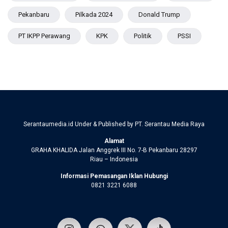
Pekanbaru
Pilkada 2024
Donald Trump
PT IKPP Perawang
KPK
Politik
PSSI
Serantaumedia.id Under & Published by PT. Serantau Media Raya
Alamat
GRAHA KHALIDA Jalan Anggrek III No. 7-B Pekanbaru 28297
Riau – Indonesia
Informasi Pemasangan Iklan Hubungi
0821 3221 6088