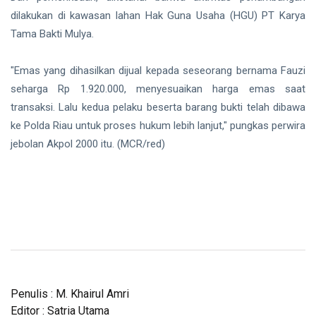
dilakukan di kawasan lahan Hak Guna Usaha (HGU) PT Karya
Tama Bakti Mulya.
"Emas yang dihasilkan dijual kepada seseorang bernama Fauzi
seharga Rp 1.920.000, menyesuaikan harga emas saat
transaksi. Lalu kedua pelaku beserta barang bukti telah dibawa
ke Polda Riau untuk proses hukum lebih lanjut," pungkas perwira
jebolan Akpol 2000 itu. (MCR/red)
Penulis : M. Khairul Amri
Editor : Satria Utama