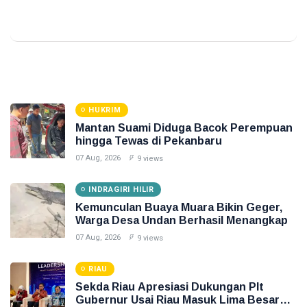
HUKRIM
Mantan Suami Diduga Bacok Perempuan
hingga Tewas di Pekanbaru
07 Aug, 2026
9 views
INDRAGIRI HILIR
Kemunculan Buaya Muara Bikin Geger,
Warga Desa Undan Berhasil Menangkap
07 Aug, 2026
9 views
RIAU
Sekda Riau Apresiasi Dukungan Plt
Gubernur Usai Riau Masuk Lima Besar