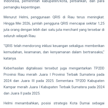
Indonesia, pemerintah kabupaten/kota, perbankan, dan para
pemangku kepentingan.
Menurut Helmi, penggunaan QRIS di Riau terus meningkat.
Hingga Mei 2026, jumlah pengguna QRIS mencapai sekitar 1,25
juta orang dengan lebih dari satu juta merchant yang tersebar di
seluruh wilayah Riau.
"QRIS telah mendorong inklusi keuangan sekaligus memberikan
kemudahan, keamanan, dan kenyamanan dalam bertransaksi,"
katanya.
Keberhasilan digitalisasi tersebut juga mengantarkan TP2DD
Provinsi Riau meraih Juara I Provinsi Terbaik Sumatera pada
2024 dan Juara III pada 2025. Sementara TP2DD Kabupaten
Kampar meraih Juara I Kabupaten Terbaik Sumatera pada 2024
dan Juara II pada 2025.
Helmi menambahkan, posisi strategis Kota Dumai sebagai