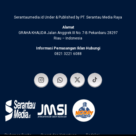
Serantaumedia.id Under & Published by PT. Serantau Media Raya
Alamat
GRAHA KHALIDA Jalan Anggrek III No. 7-B Pekanbaru 28297
Riau – Indonesia
Informasi Pemasangan Iklan Hubungi
0821 3221 6088
Pedoman Berita
Syarat dan Ketentuan
Redaksi