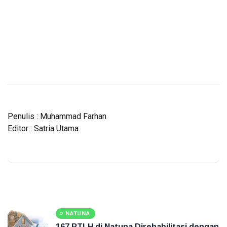
Penulis : Muhammad Farhan
Editor : Satria Utama
NATUNA
167 RTLH di Natuna Direhabilitasi dengan