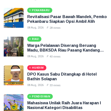
PEKANBARU
Revitalisasi Pasar Bawah Mandek, Pemko
Pekanbaru Siapkan Opsi Ambil Alih
08 Aug, 2026
28 views
RIAU
Warga Pelalawan Diserang Beruang
Madu, BBKSDA Riau Pasang Kandang
Jebak
08 Aug, 2026
40 views
HUKRIM
DPO Kasus Sabu Ditangkap di Hotel
Bathin Solapan
08 Aug, 2026
33 views
PENDIDIKAN
Mahasiswa Unilak Raih Juara Harapan I
Nasional Kategori Disabilitas