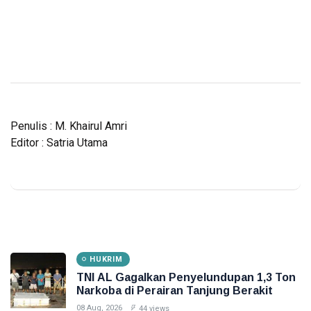
Penulis : M. Khairul Amri
Editor : Satria Utama
HUKRIM
TNI AL Gagalkan Penyelundupan 1,3 Ton
Narkoba di Perairan Tanjung Berakit
08 Aug, 2026
44 views