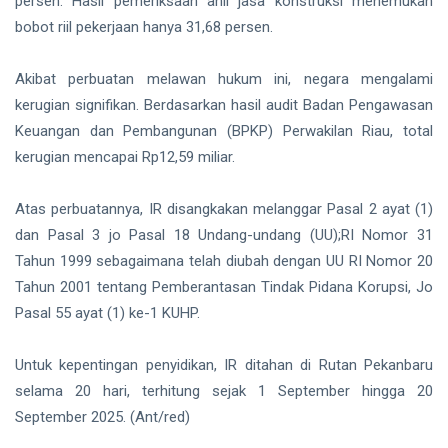
persen. Hasil pemeriksaan ahli jasa konstruksi menemukan
bobot riil pekerjaan hanya 31,68 persen.
Akibat perbuatan melawan hukum ini, negara mengalami
kerugian signifikan. Berdasarkan hasil audit Badan Pengawasan
Keuangan dan Pembangunan (BPKP) Perwakilan Riau, total
kerugian mencapai Rp12,59 miliar.
Atas perbuatannya, IR disangkakan melanggar Pasal 2 ayat (1)
dan Pasal 3 jo Pasal 18 Undang-undang (UU);RI Nomor 31
Tahun 1999 sebagaimana telah diubah dengan UU RI Nomor 20
Tahun 2001 tentang Pemberantasan Tindak Pidana Korupsi, Jo
Pasal 55 ayat (1) ke-1 KUHP.
Untuk kepentingan penyidikan, IR ditahan di Rutan Pekanbaru
selama 20 hari, terhitung sejak 1 September hingga 20
September 2025. (Ant/red)