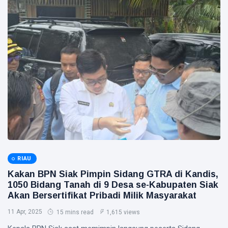
RIAU
Kakan BPN Siak Pimpin Sidang GTRA di Kandis,
1050 Bidang Tanah di 9 Desa se-Kabupaten Siak
Akan Bersertifikat Pribadi Milik Masyarakat
11 Apr, 2025
15 mins read
1,615 views