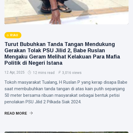
RIAU
Turut Bubuhkan Tanda Tangan Mendukung
Gerakan Tolak PSU Jilid 2, Babe Ruslan
Mengaku Geram Melihat Kelakuan Para Mafia
Politik di Negeri Istana
12 Apr, 2025
12 mins read
3,016 views
Tokoh masyarakat Tualang, H Ruslan P yang kerap disapa Babe
saat membubuhkan tanda tangan di atas kain putih sepanjang
50 meter bersama ribuan masyarakat sebagai bentuk petisi
penolakan PSU Jilid 2 Pilkada Siak 2024.
READ MORE