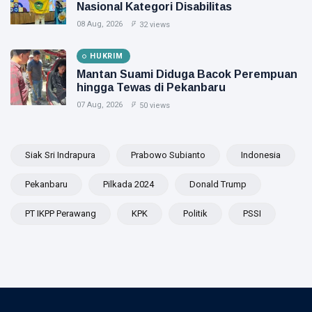
Nasional Kategori Disabilitas
08 Aug, 2026
32 views
HUKRIM
Mantan Suami Diduga Bacok Perempuan
hingga Tewas di Pekanbaru
07 Aug, 2026
50 views
Siak Sri Indrapura
Prabowo Subianto
Indonesia
Pekanbaru
Pilkada 2024
Donald Trump
PT IKPP Perawang
KPK
Politik
PSSI