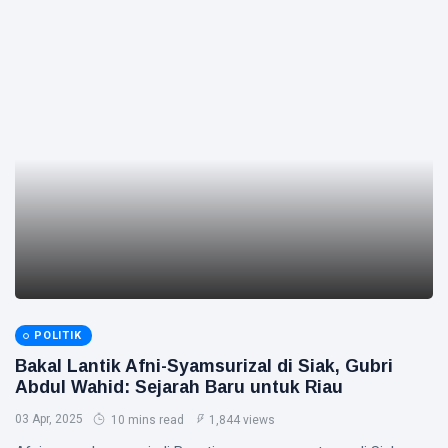
POLITIK
Bakal Lantik Afni-Syamsurizal di Siak, Gubri
Abdul Wahid: Sejarah Baru untuk Riau
03 Apr, 2025
10 mins read
1,844 views