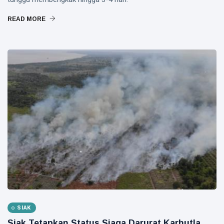
READ MORE
SIAK
Siak Tetapkan Status Siaga Darurat Karhutla