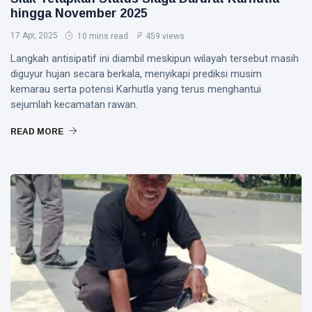
hingga November 2025
17 Apr, 2025
10 mins read
459 views
Langkah antisipatif ini diambil meskipun wilayah tersebut masih
diguyur hujan secara berkala, menyikapi prediksi musim
kemarau serta potensi Karhutla yang terus menghantui
sejumlah kecamatan rawan.
READ MORE