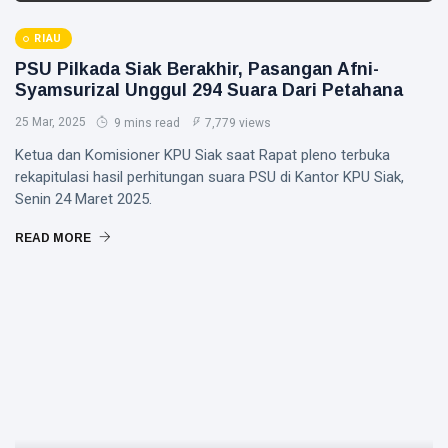
RIAU
PSU Pilkada Siak Berakhir, Pasangan Afni-
Syamsurizal Unggul 294 Suara Dari Petahana
25 Mar, 2025
9 mins read
7,779 views
Ketua dan Komisioner KPU Siak saat Rapat pleno terbuka
rekapitulasi hasil perhitungan suara PSU di Kantor KPU Siak,
Senin 24 Maret 2025.
READ MORE