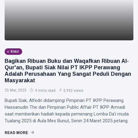
RIAU
Bagikan Ribuan Buku dan Waqafkan Ribuan Al-
Qur'an, Bupati Siak Nilai PT IKPP Perawang
Adalah Perusahaan Yang Sangat Peduli Dengan
Masyarakat
25 Mar, 2025
9 mins read
3,992 views
Bupati Siak, Alfedri didampingi Pimpinan PT IKPP Perawang
Hassanudin The dan Pimpinan Public Affair PT IKPP Armadi
saat memberikan hadiah kepada pemenang Lomba Da'i muda
Tualang 2025 di Aula Mes Bunut, Senin 24 Maret 2025 petang.
READ MORE