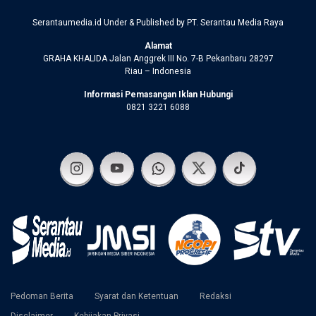
Serantaumedia.id Under & Published by PT. Serantau Media Raya
Alamat
GRAHA KHALIDA Jalan Anggrek III No. 7-B Pekanbaru 28297
Riau – Indonesia
Informasi Pemasangan Iklan Hubungi
0821 3221 6088
Pedoman Berita
Syarat dan Ketentuan
Redaksi