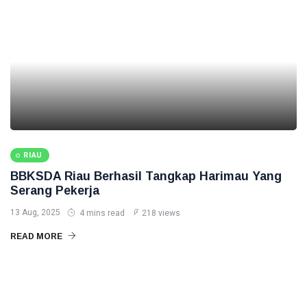
RIAU
BBKSDA Riau Berhasil Tangkap Harimau Yang
Serang Pekerja
13 Aug, 2025
4 mins read
218 views
READ MORE