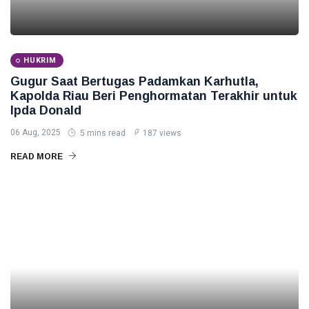
HUKRIM
Gugur Saat Bertugas Padamkan Karhutla,
Kapolda Riau Beri Penghormatan Terakhir untuk
Ipda Donald
06 Aug, 2025
5 mins read
187 views
READ MORE