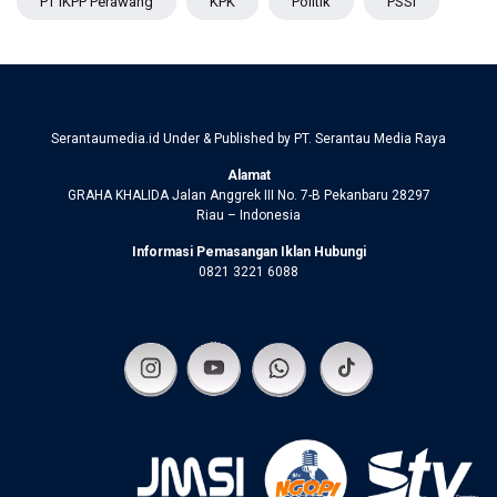
PT IKPP Perawang
KPK
Politik
PSSI
Serantaumedia.id Under & Published by PT. Serantau Media Raya
Alamat
GRAHA KHALIDA Jalan Anggrek III No. 7-B Pekanbaru 28297
Riau – Indonesia
Informasi Pemasangan Iklan Hubungi
0821 3221 6088