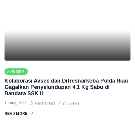
HUKRIM
Kolaborasi Avsec dan Ditresnarkoba Polda Riau
Gagalkan Penyelundupan 4,1 Kg Sabu di
Bandara SSK II
13 Aug, 2025
6 mins read
245 views
READ MORE