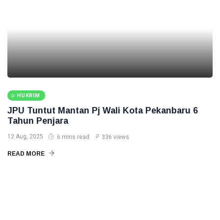
HUKRIM
JPU Tuntut Mantan Pj Wali Kota Pekanbaru 6
Tahun Penjara
12 Aug, 2025
6 mins read
336 views
READ MORE