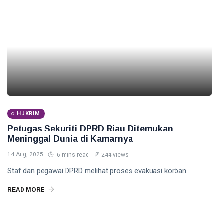
HUKRIM
Petugas Sekuriti DPRD Riau Ditemukan
Meninggal Dunia di Kamarnya
14 Aug, 2025
6 mins read
244 views
Staf dan pegawai DPRD melihat proses evakuasi korban
READ MORE