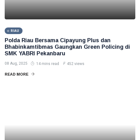
RIAU
Polda Riau Bersama Cipayung Plus dan
Bhabinkamtibmas Gaungkan Green Policing di
SMK YABRI Pekanbaru
08 Aug, 2025
14 mins read
452 views
READ MORE