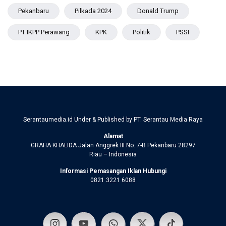
Pekanbaru
Pilkada 2024
Donald Trump
PT IKPP Perawang
KPK
Politik
PSSI
Serantaumedia.id Under & Published by PT. Serantau Media Raya
Alamat
GRAHA KHALIDA Jalan Anggrek III No. 7-B Pekanbaru 28297
Riau – Indonesia
Informasi Pemasangan Iklan Hubungi
0821 3221 6088