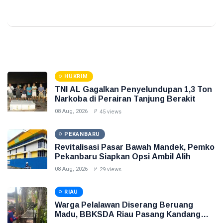
HUKRIM
TNI AL Gagalkan Penyelundupan 1,3 Ton
Narkoba di Perairan Tanjung Berakit
08 Aug, 2026
45 views
PEKANBARU
Revitalisasi Pasar Bawah Mandek, Pemko
Pekanbaru Siapkan Opsi Ambil Alih
08 Aug, 2026
29 views
RIAU
Warga Pelalawan Diserang Beruang
Madu, BBKSDA Riau Pasang Kandang