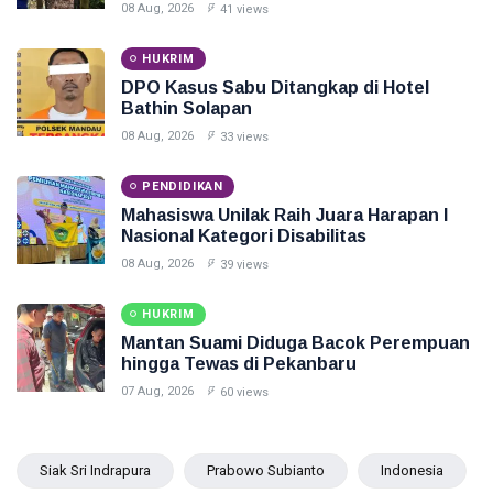
Jebak
08 Aug, 2026
41 views
HUKRIM
DPO Kasus Sabu Ditangkap di Hotel
Bathin Solapan
08 Aug, 2026
33 views
PENDIDIKAN
Mahasiswa Unilak Raih Juara Harapan I
Nasional Kategori Disabilitas
08 Aug, 2026
39 views
HUKRIM
Mantan Suami Diduga Bacok Perempuan
hingga Tewas di Pekanbaru
07 Aug, 2026
60 views
Siak Sri Indrapura
Prabowo Subianto
Indonesia