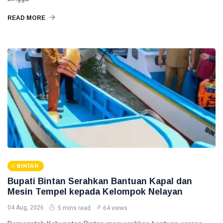
READ MORE
BINTAN
Bupati Bintan Serahkan Bantuan Kapal dan
Mesin Tempel kepada Kelompok Nelayan
04 Aug, 2026
5 mins read
64 views