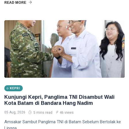
READ MORE
KEPRI
Kunjungi Kepri, Panglima TNI Disambut Wali
Kota Batam di Bandara Hang Nadim
05 Aug, 2026
5 mins read
46 views
Amsakar Sambut Panglima TNI di Batam Sebelum Bertolak ke
Lingga