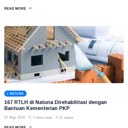
READ MORE
NATUNA
167 RTLH di Natuna Direhabilitasi dengan
Bantuan Kementerian PKP
07 Aug, 2026
7 mins read
51 views
READ MORE