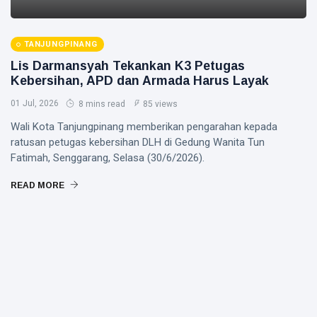
TANJUNGPINANG
Lis Darmansyah Tekankan K3 Petugas
Kebersihan, APD dan Armada Harus Layak
01 Jul, 2026
8 mins read
85 views
Wali Kota Tanjungpinang memberikan pengarahan kepada
ratusan petugas kebersihan DLH di Gedung Wanita Tun
Fatimah, Senggarang, Selasa (30/6/2026).
READ MORE