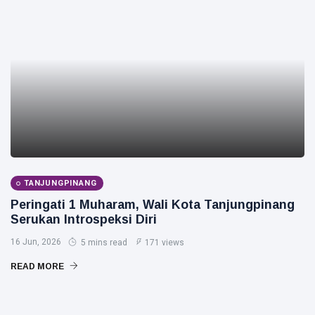
TANJUNGPINANG
Peringati 1 Muharam, Wali Kota Tanjungpinang
Serukan Introspeksi Diri
16 Jun, 2026
5 mins read
171 views
READ MORE