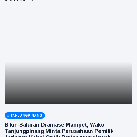
READ MORE
TANJUNGPINANG
Bikin Saluran Drainase Mampet, Wako
Tanjungpinang Minta Perusahaan Pemilik