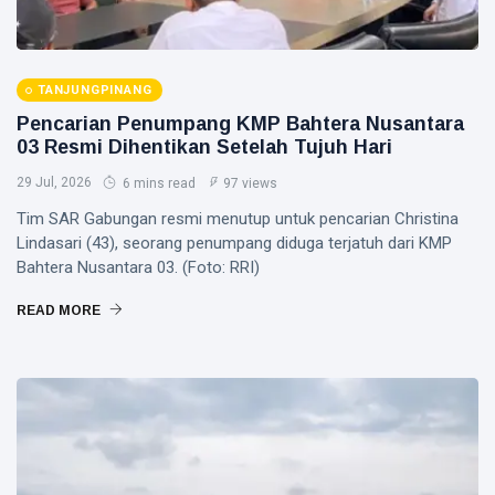
TANJUNGPINANG
Pencarian Penumpang KMP Bahtera Nusantara
03 Resmi Dihentikan Setelah Tujuh Hari
29 Jul, 2026
6 mins read
97 views
Tim SAR Gabungan resmi menutup untuk pencarian Christina
Lindasari (43), seorang penumpang diduga terjatuh dari KMP
Bahtera Nusantara 03. (Foto: RRI)
READ MORE