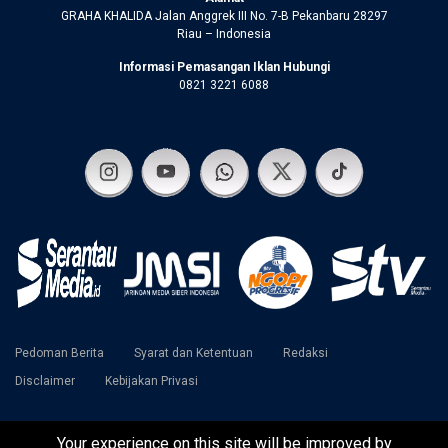
GRAHA KHALIDA Jalan Anggrek III No. 7-B Pekanbaru 28297
Riau – Indonesia
Informasi Pemasangan Iklan Hubungi
0821 3221 6088
Pedoman Berita
Syarat dan Ketentuan
Redaksi
Disclaimer
Kebijakan Privasi
Your experience on this site will be improved by