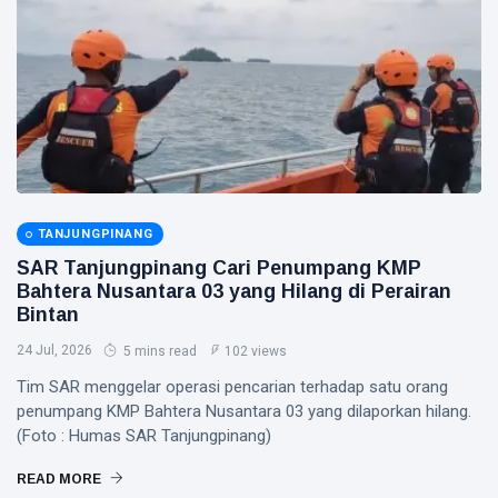
TANJUNGPINANG
SAR Tanjungpinang Cari Penumpang KMP
Bahtera Nusantara 03 yang Hilang di Perairan
Bintan
24 Jul, 2026
5 mins read
102 views
Tim SAR menggelar operasi pencarian terhadap satu orang
penumpang KMP Bahtera Nusantara 03 yang dilaporkan hilang.
(Foto : Humas SAR Tanjungpinang)
READ MORE