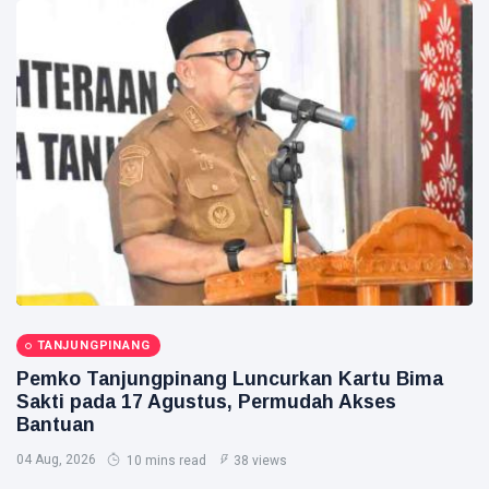
TANJUNGPINANG
Pemko Tanjungpinang Luncurkan Kartu Bima
Sakti pada 17 Agustus, Permudah Akses
Bantuan
04 Aug, 2026
10 mins read
38 views