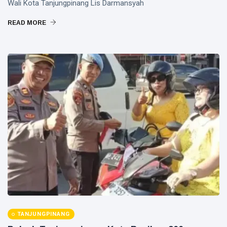
Wali Kota Tanjungpinang Lis Darmansyah
READ MORE
TANJUNGPINANG