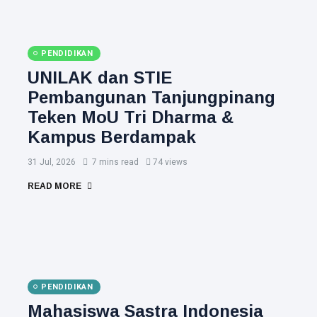
PENDIDIKAN
UNILAK dan STIE
Pembangunan Tanjungpinang
Teken MoU Tri Dharma &
Kampus Berdampak
31 Jul, 2026
7 mins read
74 views
READ MORE
PENDIDIKAN
Mahasiswa Sastra Indonesia