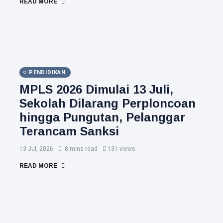
READ MORE
PENDIDIKAN
MPLS 2026 Dimulai 13 Juli,
Sekolah Dilarang Perploncoan
hingga Pungutan, Pelanggar
Terancam Sanksi
13 Jul, 2026
8 mins read
131 views
READ MORE