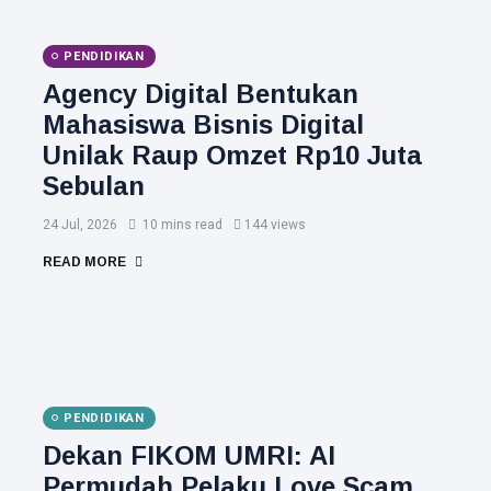
PENDIDIKAN
Agency Digital Bentukan
Mahasiswa Bisnis Digital
Unilak Raup Omzet Rp10 Juta
Sebulan
24 Jul, 2026
10 mins read
144 views
READ MORE
PENDIDIKAN
Dekan FIKOM UMRI: AI
Permudah Pelaku Love Scam