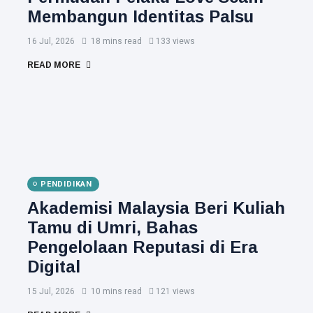
Membangun Identitas Palsu
16 Jul, 2026
18 mins read
133 views
READ MORE
PENDIDIKAN
Akademisi Malaysia Beri Kuliah
Tamu di Umri, Bahas
Pengelolaan Reputasi di Era
Digital
15 Jul, 2026
10 mins read
121 views