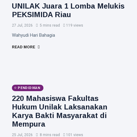
UNILAK Juara 1 Lomba Melukis
PEKSIMIDA Riau
27 Jul, 2026
5 mins read
119 views
Wahyudi Hari Bahagia
READ MORE
PENDIDIKAN
220 Mahasiswa Fakultas
Hukum Unilak Laksanakan
Karya Bakti Masyarakat di
Mempura
25 Jul, 2026
8 mins read
101 views