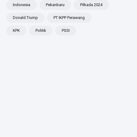
Besar
Indonesia
Pekanbaru
Pilkada 2024
ADLG
Awards
Donald Trump
PT IKPP Perawang
2026
KPK
Politik
PSSI