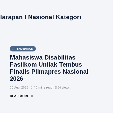
arapan I Nasional Kategori
PENDIDIKAN
Mahasiswa Disabilitas
Fasilkom Unilak Tembus
Finalis Pilmapres Nasional
2026
06 Aug, 2026
10 mins read
56 views
READ MORE