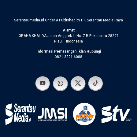
Serantaumedia.id Under & Published by PT. Serantau Media Raya
Alamat
GRAHA KHALIDA Jalan Anggrek III No. 7-B Pekanbaru 28297
Riau – Indonesia
Informasi Pemasangan Iklan Hubungi
0821 3221 6088