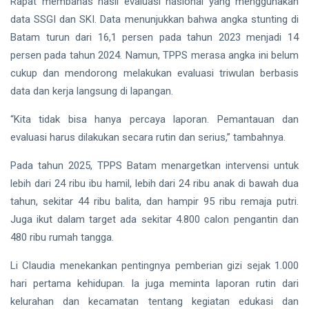
Rapat membahas hasil evaluasi nasional yang menggunakan
data SSGI dan SKI. Data menunjukkan bahwa angka stunting di
Batam turun dari 16,1 persen pada tahun 2023 menjadi 14
persen pada tahun 2024. Namun, TPPS merasa angka ini belum
cukup dan mendorong melakukan evaluasi triwulan berbasis
data dan kerja langsung di lapangan.
“Kita tidak bisa hanya percaya laporan. Pemantauan dan
evaluasi harus dilakukan secara rutin dan serius,” tambahnya.
Pada tahun 2025, TPPS Batam menargetkan intervensi untuk
lebih dari 24 ribu ibu hamil, lebih dari 24 ribu anak di bawah dua
tahun, sekitar 44 ribu balita, dan hampir 95 ribu remaja putri.
Juga ikut dalam target ada sekitar 4.800 calon pengantin dan
480 ribu rumah tangga.
Li Claudia menekankan pentingnya pemberian gizi sejak 1.000
hari pertama kehidupan. Ia juga meminta laporan rutin dari
kelurahan dan kecamatan tentang kegiatan edukasi dan