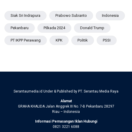
Siak Sri Indrapura
Prabowo Subianto
Indonesia
Pekanbaru
Pilkada 2024
Donald Trump
PT IKPP Perawang
KPK
Politik
PSSI
Serantaumedia.id Under & Published by PT. Serantau Media Raya
Alamat
GRAHA KHALIDA Jalan Anggrek III No. 7-B Pekanbaru 28297
Riau – Indonesia
Informasi Pemasangan Iklan Hubungi
0821 3221 6088