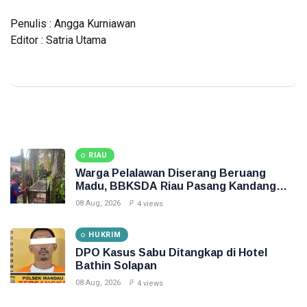
Penulis : Angga Kurniawan
Editor : Satria Utama
RIAU
Warga Pelalawan Diserang Beruang
Madu, BBKSDA Riau Pasang Kandang
Jebak
08 Aug, 2026
4 views
HUKRIM
DPO Kasus Sabu Ditangkap di Hotel
Bathin Solapan
08 Aug, 2026
4 views