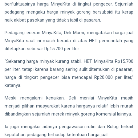
berfluktuasinya harga MinyaKita di tingkat pengecer. Sejumlah
pedagang mengaku harga minyak goreng bersubsidi itu kerap
naik akibat pasokan yang tidak stabil di pasaran.
Pedagang eceran MinyaKita, Deli Murni, mengatakan harga jual
MinyaKita saat ini masih berada di atas HET pemerintah yang
ditetapkan sebesar Rp15.700 per liter.
“Sekarang harga minyak kurang stabil. HET MinyaKita Rp15.700
per liter, tetapi karena barang sering sulit ditemukan di pasaran,
harga di tingkat pengecer bisa mencapai Rp20.000 per liter,”
katanya.
Meski mengalami kenaikan, Deli menilai MinyaKita masih
menjadi pilihan masyarakat karena harganya relatif lebih murah
dibandingkan sejumlah merek minyak goreng komersial lainnya.
Ia juga mengakui adanya pengawasan rutin dari Bulog terkait
kepatuhan pedagang terhadap ketentuan harga jual.