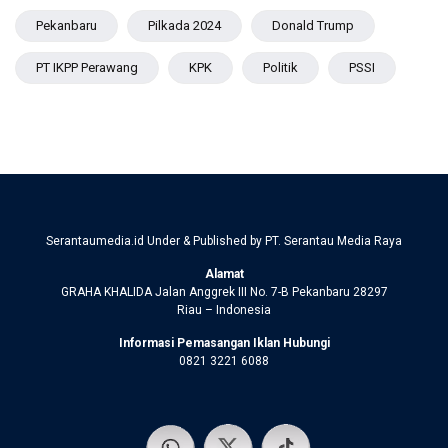
Pekanbaru
Pilkada 2024
Donald Trump
PT IKPP Perawang
KPK
Politik
PSSI
Serantaumedia.id Under & Published by PT. Serantau Media Raya
Alamat
GRAHA KHALIDA Jalan Anggrek III No. 7-B Pekanbaru 28297
Riau – Indonesia
Informasi Pemasangan Iklan Hubungi
0821 3221 6088