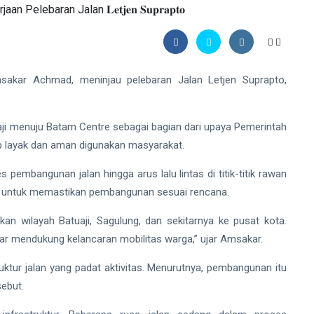
kar Achmad, meninjau pelebaran Jalan Letjen Suprapto,
.
aji menuju Batam Centre sebagai bagian dari upaya Pemerintah
p layak dan aman digunakan masyarakat.
embangunan jalan hingga arus lalu lintas di titik-titik rawan
an untuk memastikan pembangunan sesuai rencana.
an wilayah Batuaji, Sagulung, dan sekitarnya ke pusat kota.
enar mendukung kelancaran mobilitas warga,” ujar Amsakar.
tur jalan yang padat aktivitas. Menurutnya, pembangunan itu
sebut.