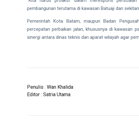
“Kita harus proaktif dalam merespons persoalan 
pembangunan terutama di kawasan Batuaji dan sekitarn
Pemerintah Kota Batam, maupun Badan Pengusaha
percepatan perbaikan jalan, khususnya di kawasan p
sinergi antara dinas teknis dan aparat wilayah agar pe
Penulis : Wan Khalida
Editor : Satria Utama