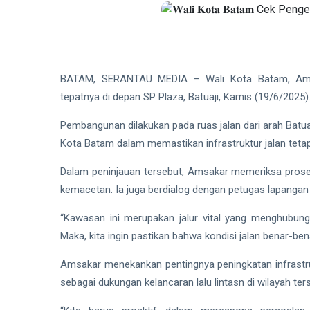
BATAM, SERANTAU MEDIA – Wali Kota Batam, Amsa
tepatnya di depan SP Plaza, Batuaji, Kamis (19/6/2025)
Pembangunan dilakukan pada ruas jalan dari arah Batu
Kota Batam dalam memastikan infrastruktur jalan teta
Dalam peninjauan tersebut, Amsakar memeriksa proses p
kemacetan. Ia juga berdialog dengan petugas lapang
“Kawasan ini merupakan jalur vital yang menghubungk
Maka, kita ingin pastikan bahwa kondisi jalan benar-b
Amsakar menekankan pentingnya peningkatan infrastruk
sebagai dukungan kelancaran lalu lintasn di wilayah ter