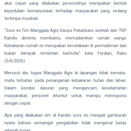
aksi cepat yang dilakukan personelnya merupakan bentuk
kepedulian kemanusiaan terhadap masyarakat yang sedang
tertimpa musibah.
"Sore ini Tim Manggala Agni Daops Pekanbaru setelah dari TKP
Kandis diminta membantu memadamkan rumah warga.
Kebakaran rumah ini merupakan kecelakaan di permukiman dan
bukan dampak rembetan karhutla," kata Ferdian, Rabu
(3/6/2026).
Menurut dia, tugas Manggala Agni di lapangan tidak semata-
mata terbatas pada penanganan kebakaran hutan dan lahan.
Dalam kondisi darurat yang mengancam keselamatan
masyarakat, personel dituntut untuk mampu merespons
dengan cepat.
Apa yang dilakukan tim di Kandis sore itu menjadi gambaran
nyata bahwa semangat pengabdian tidak mengenal batas
wilayah tugas.