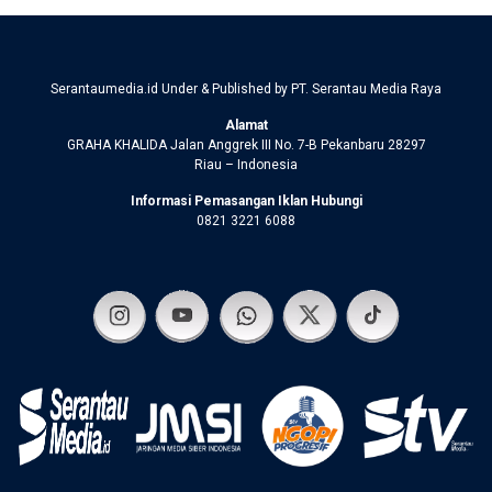
Serantaumedia.id Under & Published by PT. Serantau Media Raya
Alamat
GRAHA KHALIDA Jalan Anggrek III No. 7-B Pekanbaru 28297
Riau – Indonesia
Informasi Pemasangan Iklan Hubungi
0821 3221 6088