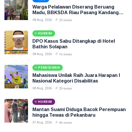
Warga Pelalawan Diserang Beruang
Madu, BBKSDA Riau Pasang Kandang
Jebak
08 Aug, 2026
23 views
HUKRIM
DPO Kasus Sabu Ditangkap di Hotel
Bathin Solapan
08 Aug, 2026
16 views
PENDIDIKAN
Mahasiswa Unilak Raih Juara Harapan I
Nasional Kategori Disabilitas
08 Aug, 2026
29 views
HUKRIM
Mantan Suami Diduga Bacok Perempuan
hingga Tewas di Pekanbaru
07 Aug, 2026
46 views