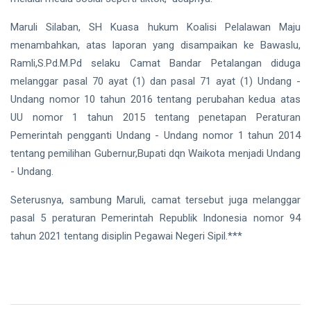
Maruli Silaban, SH Kuasa hukum Koalisi Pelalawan Maju
menambahkan, atas laporan yang disampaikan ke Bawaslu,
Ramli,S.Pd.M.Pd selaku Camat Bandar Petalangan diduga
melanggar pasal 70 ayat (1) dan pasal 71 ayat (1) Undang -
Undang nomor 10 tahun 2016 tentang perubahan kedua atas
UU nomor 1 tahun 2015 tentang penetapan Peraturan
Pemerintah pengganti Undang - Undang nomor 1 tahun 2014
tentang pemilihan Gubernur,Bupati dqn Waikota menjadi Undang
- Undang.
Seterusnya, sambung Maruli, camat tersebut juga melanggar
pasal 5 peraturan Pemerintah Republik Indonesia nomor 94
tahun 2021 tentang disiplin Pegawai Negeri Sipil.***