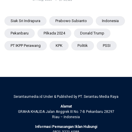
Siak Sri Indrapura
Prabowo Subianto
Indonesia
Pekanbaru
Pilkada 2024
Donald Trump
PT IKPP Perawang
KPK
Politik
PSSI
Serantaumedia.id Under & Published by PT. Serantau Media Raya
Alamat
GRAHA KHALIDA Jalan Anggrek III No. 7-B Pekanbaru 28297
Riau – Indonesia
Informasi Pemasangan Iklan Hubungi
0821 3221 6088