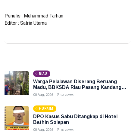
Penulis : Muhammad Farhan
Editor : Satria Utama
RIAU
Warga Pelalawan Diserang Beruang
Madu, BBKSDA Riau Pasang Kandang
Jebak
08 Aug, 2026
23 views
HUKRIM
DPO Kasus Sabu Ditangkap di Hotel
Bathin Solapan
08 Aug, 2026
16 views