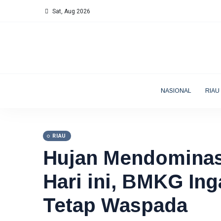
Sat, Aug 2026
NASIONAL
RIAU
RIAU
Hujan Mendominas
Hari ini, BMKG In
Tetap Waspada