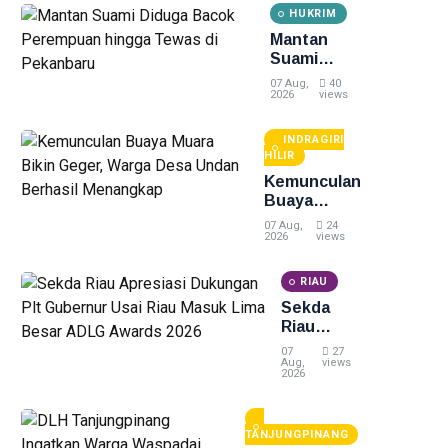
HUKRIM
Disabilitas
Mantan
Suami
Diduga
07 Aug,
40
Bacok
2026
views
Perempuan
hingga
INDRAGIRI
Tewas di
HILIR
Pekanbaru
Kemunculan
Buaya
Muara Bikin
07 Aug,
24
Geger,
2026
views
Warga Desa
Undan
RIAU
Berhasil
Sekda
Menangkap
Riau
Apresiasi
07
27
Dukungan
Aug,
views
2026
Plt
Gubernur
Usai Riau
TANJUNGPINANG
Masuk