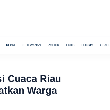
KEPRI
KEDEWANAN
POLITIK
EKBIS
HUKRIM
OLAH
i Cuaca Riau
gatkan Warga