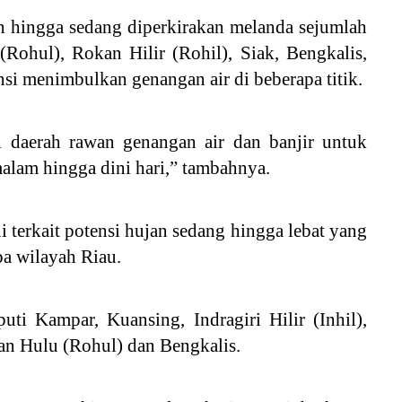
an hingga sedang diperkirakan melanda sejumlah
Rohul), Rokan Hilir (Rohil), Siak, Bengkalis,
si menimbulkan genangan air di beberapa titik.
 daerah rawan genangan air dan banjir untuk
alam hingga dini hari,” tambahnya.
terkait potensi hujan sedang hingga lebat yang
pa wilayah Riau.
ti Kampar, Kuansing, Indragiri Hilir (Inhil),
kan Hulu (Rohul) dan Bengkalis.