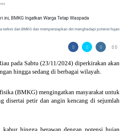
ews
a terkini dari BMKG dan mempersiapkan diri menghadapi potensi hujan
u pada Sabtu (23/11/2024) diperkirakan akan
ingan hingga sedang di berbagai wilayah.
ofisika (BMKG) mengingatkan masyarakat untuk
g disertai petir dan angin kencang di sejumlah
si kabur hingga berawan dengan potensi hujan