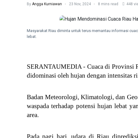
By
Angga Kurniawan
23 Nov, 2024
8 mins read
448 vi
Masyarakat Riau diminta untuk terus memantau informasi cuac
lebat.
SERANTAUMEDIA - Cuaca di Provinsi Ria
didominasi oleh hujan dengan intensitas r
Badan Meteorologi, Klimatologi, dan Ge
waspada terhadap potensi hujan lebat yan
area.
Pada pagi hari, udara di Riau dipredik