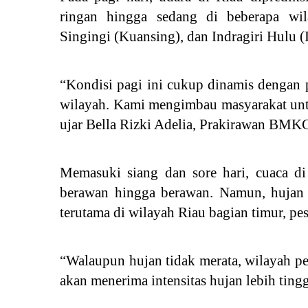
ringan hingga sedang di beberapa wi
Singingi (Kuansing), dan Indragiri Hulu (
“Kondisi pagi ini cukup dinamis dengan 
wilayah. Kami mengimbau masyarakat untuk
ujar Bella Rizki Adelia, Prakirawan BMK
Memasuki siang dan sore hari, cuaca di
berawan hingga berawan. Namun, hujan 
terutama di wilayah Riau bagian timur, pesi
“Walaupun hujan tidak merata, wilayah p
akan menerima intensitas hujan lebih tinggi