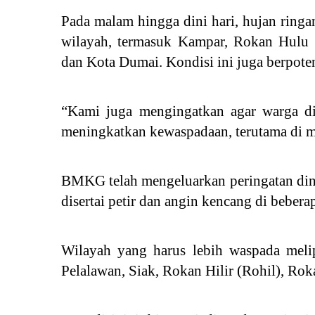
Pada malam hingga dini hari, hujan ring
wilayah, termasuk Kampar, Rokan Hulu (
dan Kota Dumai. Kondisi ini juga berpoten
“Kami juga mengingatkan agar warga di
meningkatkan kewaspadaan, terutama di m
BMKG telah mengeluarkan peringatan dini 
disertai petir dan angin kencang di bebera
Wilayah yang harus lebih waspada melipu
Pelalawan, Siak, Rokan Hilir (Rohil), Ro