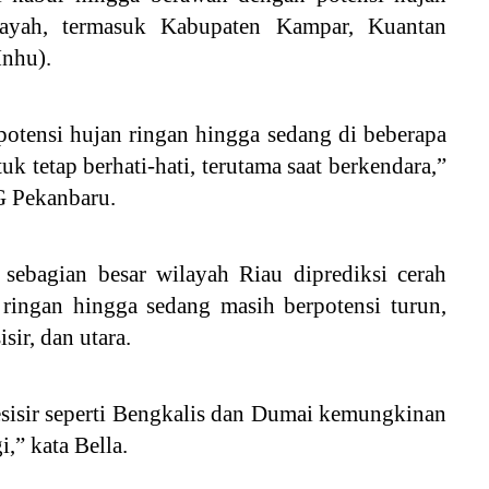
layah, termasuk Kabupaten Kampar, Kuantan
Inhu).
potensi hujan ringan hingga sedang di beberapa
 tetap berhati-hati, terutama saat berkendara,”
G Pekanbaru.
 sebagian besar wilayah Riau diprediksi cerah
ringan hingga sedang masih berpotensi turun,
sir, dan utara.
esisir seperti Bengkalis dan Dumai kemungkinan
,” kata Bella.