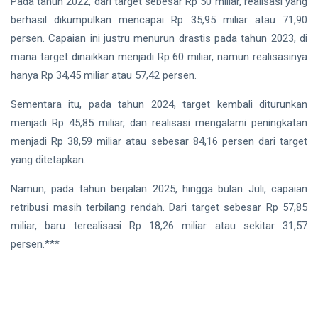
Pada tahun 2022, dari target sebesar Rp 50 miliar, realisasi yang
berhasil dikumpulkan mencapai Rp 35,95 miliar atau 71,90
persen. Capaian ini justru menurun drastis pada tahun 2023, di
mana target dinaikkan menjadi Rp 60 miliar, namun realisasinya
hanya Rp 34,45 miliar atau 57,42 persen.
Sementara itu, pada tahun 2024, target kembali diturunkan
menjadi Rp 45,85 miliar, dan realisasi mengalami peningkatan
menjadi Rp 38,59 miliar atau sebesar 84,16 persen dari target
yang ditetapkan.
Namun, pada tahun berjalan 2025, hingga bulan Juli, capaian
retribusi masih terbilang rendah. Dari target sebesar Rp 57,85
miliar, baru terealisasi Rp 18,26 miliar atau sekitar 31,57
persen.***