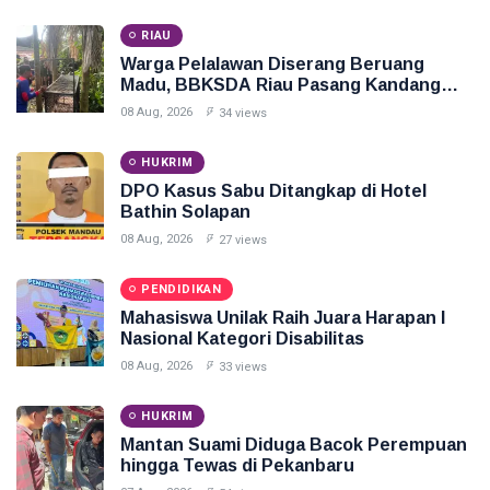
RIAU
Warga Pelalawan Diserang Beruang
Madu, BBKSDA Riau Pasang Kandang
Jebak
08 Aug, 2026
34 views
HUKRIM
DPO Kasus Sabu Ditangkap di Hotel
Bathin Solapan
08 Aug, 2026
27 views
PENDIDIKAN
Mahasiswa Unilak Raih Juara Harapan I
Nasional Kategori Disabilitas
08 Aug, 2026
33 views
HUKRIM
Mantan Suami Diduga Bacok Perempuan
hingga Tewas di Pekanbaru