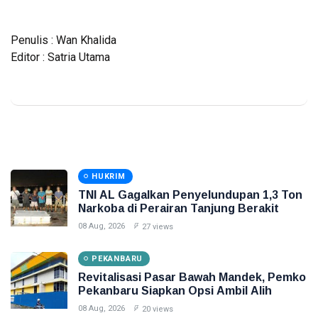
Penulis : Wan Khalida
Editor : Satria Utama
HUKRIM
TNI AL Gagalkan Penyelundupan 1,3 Ton
Narkoba di Perairan Tanjung Berakit
08 Aug, 2026
27 views
PEKANBARU
Revitalisasi Pasar Bawah Mandek, Pemko
Pekanbaru Siapkan Opsi Ambil Alih
08 Aug, 2026
20 views