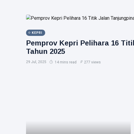
KEPRI
Pemprov Kepri Pelihara 16 Tit
Tahun 2025
29 Jul, 2025
14 mins read
277 views