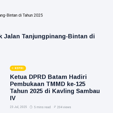
ik Jalan Tanjungpinang-Bintan di
KEPRI
Ketua DPRD Batam Hadiri
Pembukaan TMMD ke-125
Tahun 2025 di Kavling Sambau
IV
23 Jul, 2025
5 mins read
204 views