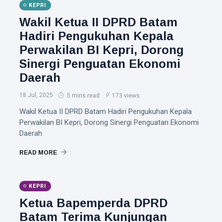
KEPRI
Wakil Ketua II DPRD Batam
Hadiri Pengukuhan Kepala
Perwakilan BI Kepri, Dorong
Sinergi Penguatan Ekonomi
Daerah
18 Jul, 2025
5 mins read
173 views
Wakil Ketua II DPRD Batam Hadiri Pengukuhan Kepala
Perwakilan BI Kepri, Dorong Sinergi Penguatan Ekonomi
Daerah
READ MORE
KEPRI
Ketua Bapemperda DPRD
Batam Terima Kunjungan