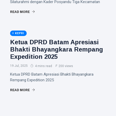
Silaturahmi dengan Kader Posyandu Tiga Kecamatan
READ MORE
KEPRI
Ketua DPRD Batam Apresiasi
Bhakti Bhayangkara Rempang
Expedition 2025
19 Jul, 2025
4 mins read
200 views
Ketua DPRD Batam Apresiasi Bhakti Bhayangkara
Rempang Expedition 2025
READ MORE