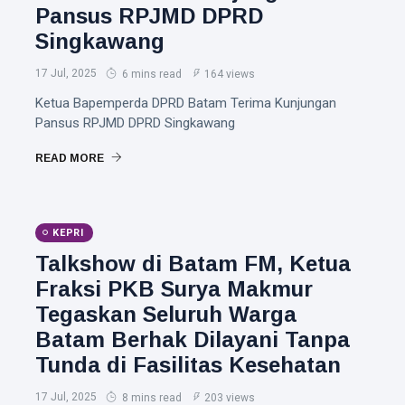
Pansus RPJMD DPRD
Singkawang
17 Jul, 2025
6 mins read
164 views
Ketua Bapemperda DPRD Batam Terima Kunjungan
Pansus RPJMD DPRD Singkawang
READ MORE
KEPRI
Talkshow di Batam FM, Ketua
Fraksi PKB Surya Makmur
Tegaskan Seluruh Warga
Batam Berhak Dilayani Tanpa
Tunda di Fasilitas Kesehatan
17 Jul, 2025
8 mins read
203 views