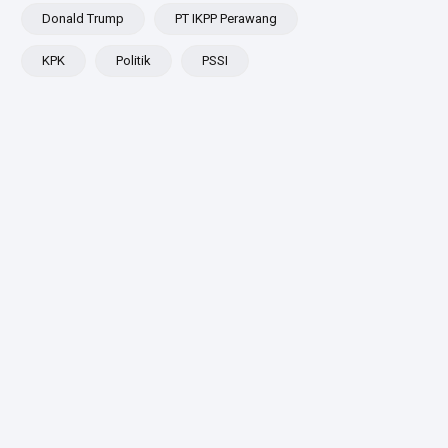
Donald Trump
PT IKPP Perawang
KPK
Politik
PSSI