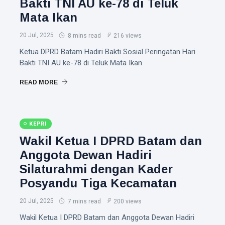
Bakti TNI AU ke-78 di Teluk
Mata Ikan
20 Jul, 2025
8 mins read
216 views
Ketua DPRD Batam Hadiri Bakti Sosial Peringatan Hari
Bakti TNI AU ke-78 di Teluk Mata Ikan
READ MORE
KEPRI
Wakil Ketua I DPRD Batam dan
Anggota Dewan Hadiri
Silaturahmi dengan Kader
Posyandu Tiga Kecamatan
20 Jul, 2025
7 mins read
200 views
Wakil Ketua I DPRD Batam dan Anggota Dewan Hadiri