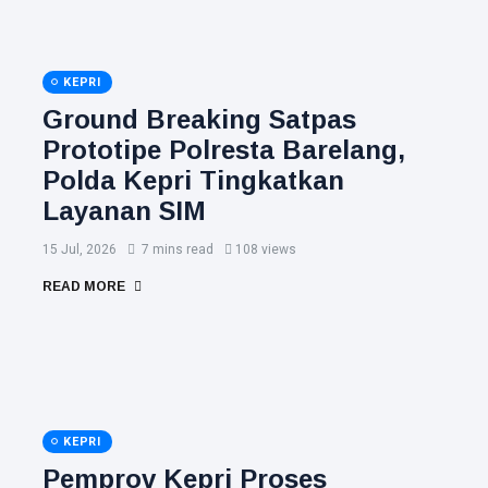
KEPRI
Ground Breaking Satpas
Prototipe Polresta Barelang,
Polda Kepri Tingkatkan
Layanan SIM
15 Jul, 2026
7 mins read
108 views
READ MORE
KEPRI
Pemprov Kepri Proses