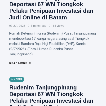
Deportasi 67 WN Tiongkok
Pelaku Penipuan Investasi dan
Judi Online di Batam
09 Jul, 2026
8 mins read
115 views
Rumah Detensi Imigrasi (Rudenim) Pusat Tanjungpinang
mendeportasi 67 warga negara asing asal Tiongkok
melalui Bandara Raja Haji Fisabilillah (RHF), Kamis
(9/7/2026). (Foto-Humas Rudenim Pusat
Tanjungpinang)
READ MORE
KEPRI
Rudenim Tanjungpinang
Deportasi 67 WN Tiongkok
Pelaku Penipuan Investasi dan