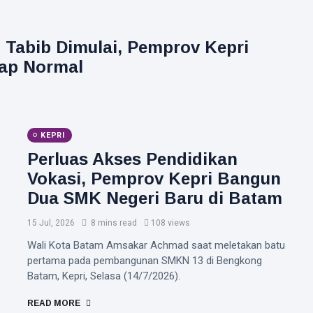
 Tabib Dimulai, Pemprov Kepri
tap Normal
KEPRI
Perluas Akses Pendidikan
Vokasi, Pemprov Kepri Bangun
Dua SMK Negeri Baru di Batam
15 Jul, 2026
8 mins read
108 views
Wali Kota Batam Amsakar Achmad saat meletakan batu
pertama pada pembangunan SMKN 13 di Bengkong
Batam, Kepri, Selasa (14/7/2026).
READ MORE