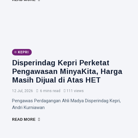
KEPRI
Disperindag Kepri Perketat
Pengawasan MinyaKita, Harga
Masih Dijual di Atas HET
12 Jul, 2026
6 mins read
111 views
Pengawas Perdagangan Ahli Madya Disperindag Kepri,
Andri Kurniawan
READ MORE