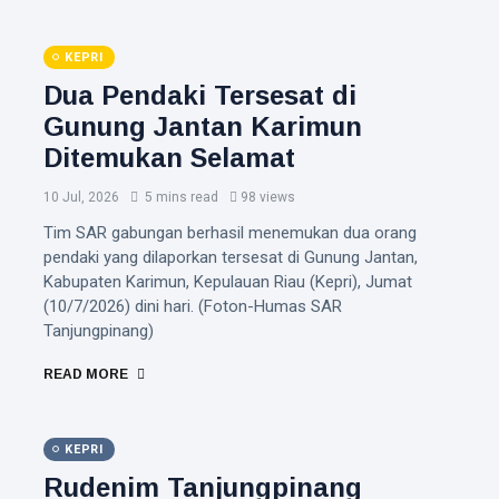
KEPRI
Dua Pendaki Tersesat di
Gunung Jantan Karimun
Ditemukan Selamat
10 Jul, 2026
5 mins read
98 views
Tim SAR gabungan berhasil menemukan dua orang
pendaki yang dilaporkan tersesat di Gunung Jantan,
Kabupaten Karimun, Kepulauan Riau (Kepri), Jumat
(10/7/2026) dini hari. (Foton-Humas SAR
Tanjungpinang)
READ MORE
KEPRI
Rudenim Tanjungpinang