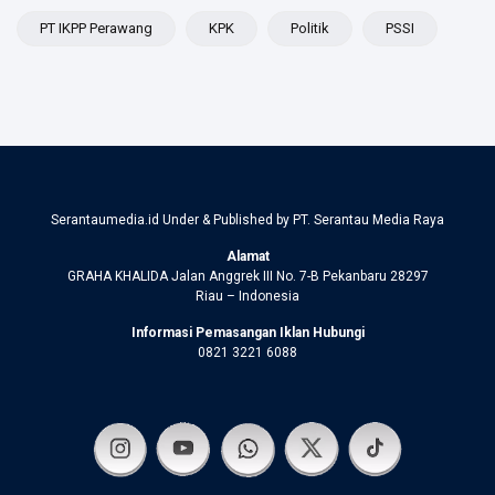
PT IKPP Perawang
KPK
Politik
PSSI
Serantaumedia.id Under & Published by PT. Serantau Media Raya
Alamat
GRAHA KHALIDA Jalan Anggrek III No. 7-B Pekanbaru 28297
Riau – Indonesia
Informasi Pemasangan Iklan Hubungi
0821 3221 6088