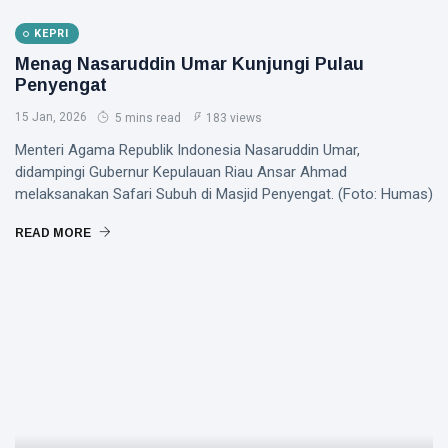
KEPRI
Menag Nasaruddin Umar Kunjungi Pulau
Penyengat
15 Jan, 2026
5 mins read
183 views
Menteri Agama Republik Indonesia Nasaruddin Umar,
didampingi Gubernur Kepulauan Riau Ansar Ahmad
melaksanakan Safari Subuh di Masjid Penyengat. (Foto: Humas)
READ MORE