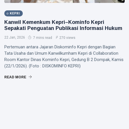
KEPRI
Kanwil Kemenkum Kepri–Kominfo Kepri
Sepakati Penguatan Publikasi Informasi Hukum
22 Jan, 2026
7 mins read
270 views
Pertemuan antara Jajaran Diskominfo Kepri dengan Bagian
Tata Usaha dan Umum Kanwilkumham Kepri di Collaboration
Room Kantor Dinas Kominfo Kepri, Gedung B 2 Dompak, Kamis
(22/1/2026). (Foto : DISKOMINFO KEPRI)
READ MORE