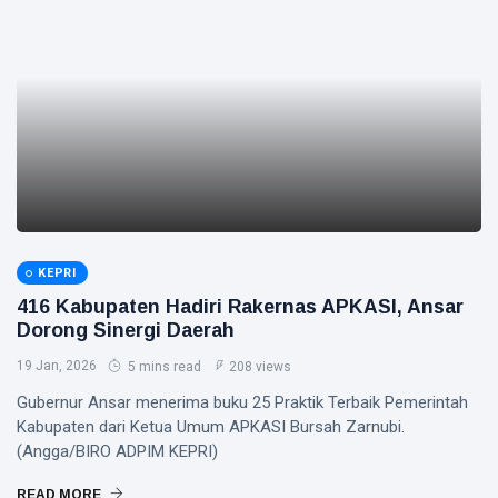
KEPRI
416 Kabupaten Hadiri Rakernas APKASI, Ansar
Dorong Sinergi Daerah
19 Jan, 2026
5 mins read
208 views
Gubernur Ansar menerima buku 25 Praktik Terbaik Pemerintah
Kabupaten dari Ketua Umum APKASI Bursah Zarnubi.
(Angga/BIRO ADPIM KEPRI)
READ MORE