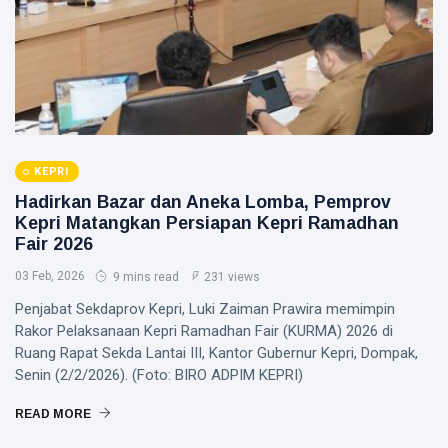
KEPRI
Hadirkan Bazar dan Aneka Lomba, Pemprov
Kepri Matangkan Persiapan Kepri Ramadhan
Fair 2026
03 Feb, 2026
9 mins read
231 views
Penjabat Sekdaprov Kepri, Luki Zaiman Prawira memimpin
Rakor Pelaksanaan Kepri Ramadhan Fair (KURMA) 2026 di
Ruang Rapat Sekda Lantai III, Kantor Gubernur Kepri, Dompak,
Senin (2/2/2026). (Foto: BIRO ADPIM KEPRI)
READ MORE