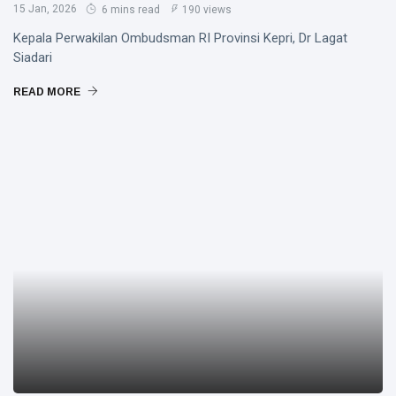
15 Jan, 2026
6 mins read
190 views
Kepala Perwakilan Ombudsman RI Provinsi Kepri, Dr Lagat
Siadari
READ MORE