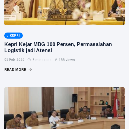
KEPRI
Kepri Kejar MBG 100 Persen, Permasalahan
Logistik jadi Atensi
05 Feb, 2026
6 mins read
188 views
READ MORE