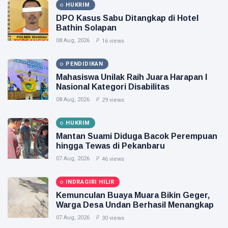
HUKRIM
DPO Kasus Sabu Ditangkap di Hotel
Bathin Solapan
08 Aug, 2026
16 views
PENDIDIKAN
Mahasiswa Unilak Raih Juara Harapan I
Nasional Kategori Disabilitas
08 Aug, 2026
29 views
HUKRIM
Mantan Suami Diduga Bacok Perempuan
hingga Tewas di Pekanbaru
07 Aug, 2026
46 views
INDRAGIRI HILIR
Kemunculan Buaya Muara Bikin Geger,
Warga Desa Undan Berhasil Menangkap
07 Aug, 2026
30 views