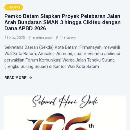
KEPRI
Pemko Batam Siapkan Proyek Pelebaran Jalan
Arah Bundaran SMAN 3 hingga Cikitsu dengan
Dana APBD 2026
21 Nov, 2025
6 mins read
381 views
Sekretaris Daerah (Sekda) Kota Batam, Firmansyah, mewakili
Wali Kota Batam, Amsakar Achmad, saat menerima audiensi
perwakilan Forum Komunikasi Warga Jalan Tengku Sulung
(Tengku Sulung Squad) di Kantor Wali Kota Batam
READ MORE