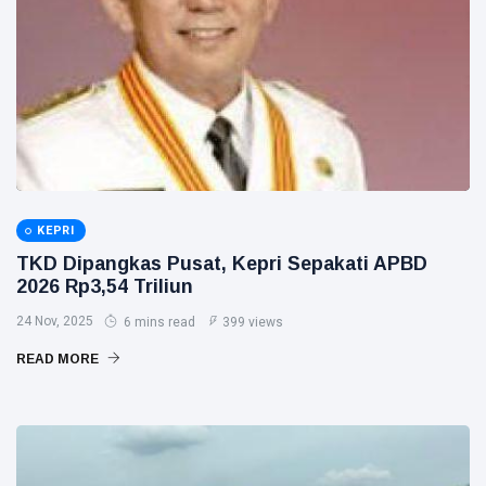
KEPRI
TKD Dipangkas Pusat, Kepri Sepakati APBD
2026 Rp3,54 Triliun
24 Nov, 2025
6 mins read
399 views
READ MORE