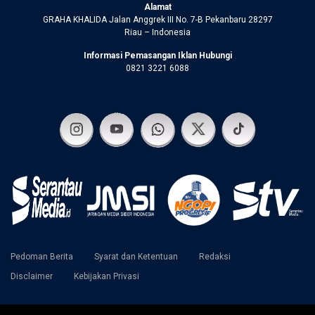
Alamat
GRAHA KHALIDA Jalan Anggrek III No. 7-B Pekanbaru 28297
Riau – Indonesia
Informasi Pemasangan Iklan Hubungi
0821 3221 6088
Pedoman Berita
Syarat dan Ketentuan
Redaksi
Disclaimer
Kebijakan Privasi