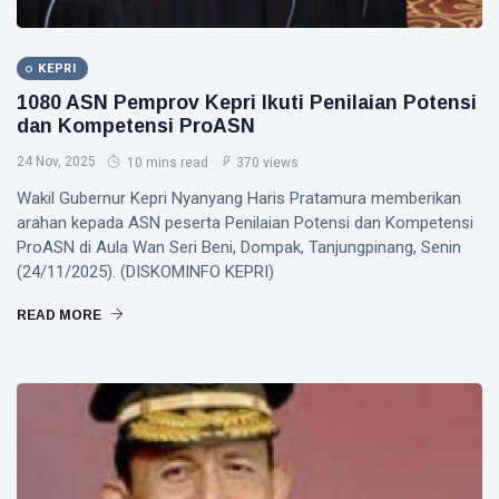
KEPRI
1080 ASN Pemprov Kepri Ikuti Penilaian Potensi
dan Kompetensi ProASN
24 Nov, 2025
10 mins read
370 views
Wakil Gubernur Kepri Nyanyang Haris Pratamura memberikan
arahan kepada ASN peserta Penilaian Potensi dan Kompetensi
ProASN di Aula Wan Seri Beni, Dompak, Tanjungpinang, Senin
(24/11/2025). (DISKOMINFO KEPRI)
READ MORE