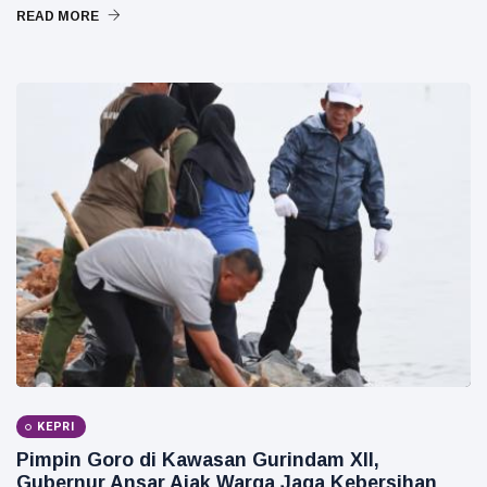
READ MORE
KEPRI
Pimpin Goro di Kawasan Gurindam XII,
Gubernur Ansar Ajak Warga Jaga Kebersihan