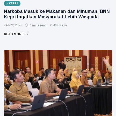
KEPRI
Narkoba Masuk ke Makanan dan Minuman, BNN
Kepri Ingatkan Masyarakat Lebih Waspada
24 Nov, 2025
4 mins read
404 views
READ MORE