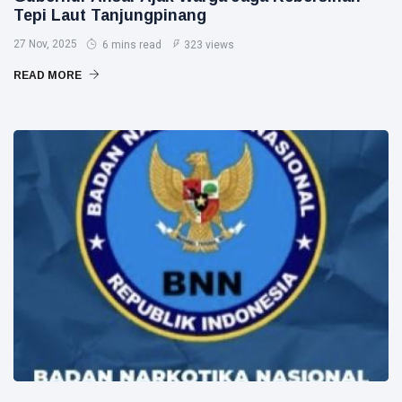
Tepi Laut Tanjungpinang
27 Nov, 2025
6 mins read
323 views
READ MORE