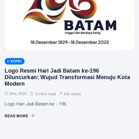
KEPRI
Logo Resmi Hari Jadi Batam ke‑196
Diluncurkan: Wujud Transformasi Menuju Kota
Modern
21 Nov, 2025
6 mins read
606 views
Logo Hari Jadi Batam ke - 196
READ MORE