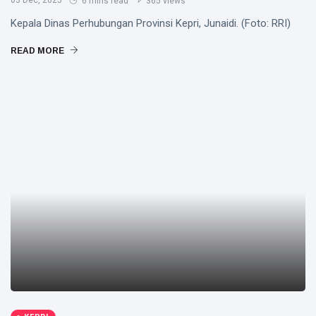
03 Dec, 2025
6 mins read
365 views
Kepala Dinas Perhubungan Provinsi Kepri, Junaidi. (Foto: RRI)
READ MORE