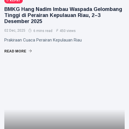
KEPRI
BMKG Hang Nadim Imbau Waspada Gelombang
Tinggi di Perairan Kepulauan Riau, 2–3
Desember 2025
02 Dec, 2025
6 mins read
450 views
Prakiraan Cuaca Perairan Kepulauan Riau
READ MORE