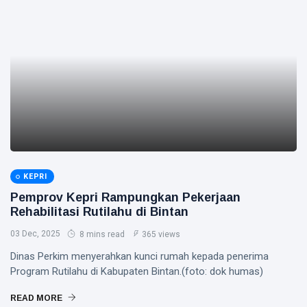
KEPRI
Pemprov Kepri Rampungkan Pekerjaan
Rehabilitasi Rutilahu di Bintan
03 Dec, 2025
8 mins read
365 views
Dinas Perkim menyerahkan kunci rumah kepada penerima
Program Rutilahu di Kabupaten Bintan.(foto: dok humas)
READ MORE