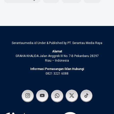
Serantaumedia.id Under & Published by PT. Serantau Media Raya
Alamat
GRAHA KHALIDA Jalan Anggrek III No. 7-B Pekanbaru 28297
Riau – Indonesia
Informasi Pemasangan Iklan Hubungi
0821 3221 6088