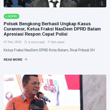
KEPRI
Polsek Bengkong Berhasil Ungkap Kasus
Curanmor, Ketua Fraksi NasDem DPRD Batam
Apresiasi Respon Cepat Polisi
07 Dec, 2025
6 mins read
500 views
Ketua Fraksi NasDem DPRD Kota Batam, Rival Pribadi SH
READ MORE