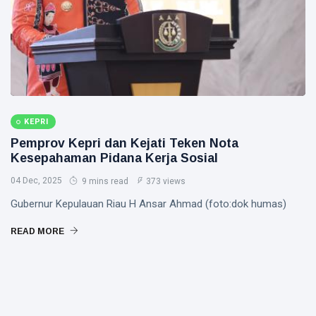
KEPRI
Pemprov Kepri dan Kejati Teken Nota
Kesepahaman Pidana Kerja Sosial
04 Dec, 2025
9 mins read
373 views
Gubernur Kepulauan Riau H Ansar Ahmad (foto:dok humas)
READ MORE