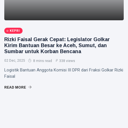
KEPRI
Rizki Faisal Gerak Cepat: Legislator Golkar
Kirim Bantuan Besar ke Aceh, Sumut, dan
Sumbar untuk Korban Bencana
02 Dec, 2025
8 mins read
338 views
Logistik Bantuan Anggota Komisi III DPR dari Fraksi Golkar Rizki
Faisal
READ MORE