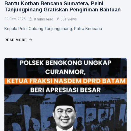
Bantu Korban Bencana Sumatera, Pelni
Tanjungpinang Gratiskan Pengiriman Bantuan
09 Dec, 2025
8 mins read
381 views
Kepala Pelni Cabang Tanjungpinang, Putra Kencana
READ MORE