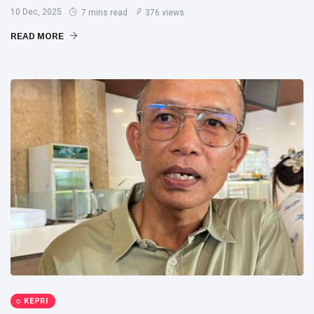
10 Dec, 2025
7 mins read
376 views
READ MORE
KEPRI