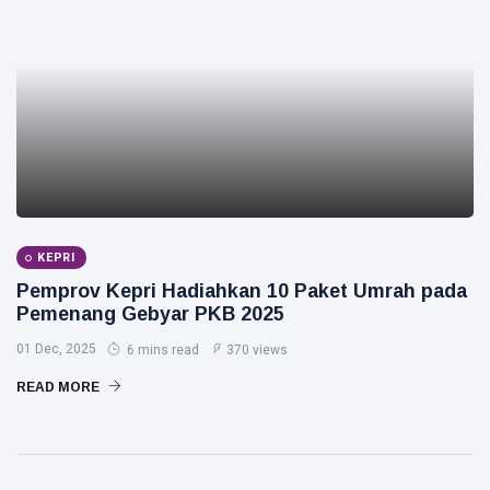
KEPRI
Pemprov Kepri Hadiahkan 10 Paket Umrah pada
Pemenang Gebyar PKB 2025
01 Dec, 2025
6 mins read
370 views
READ MORE