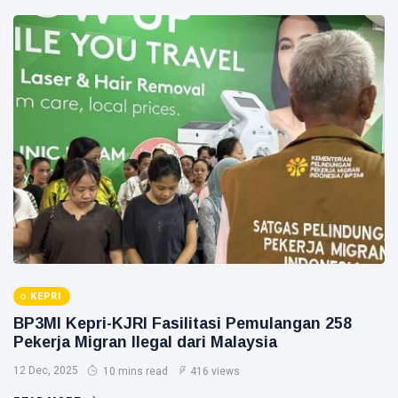
KEPRI
BP3MI Kepri-KJRI Fasilitasi Pemulangan 258
Pekerja Migran Ilegal dari Malaysia
12 Dec, 2025
10 mins read
416 views