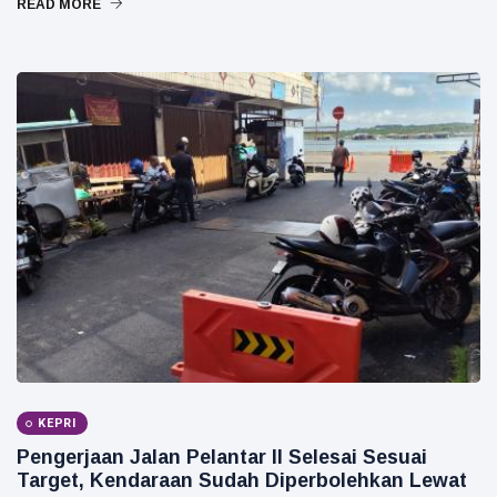
READ MORE
KEPRI
Pengerjaan Jalan Pelantar II Selesai Sesuai
Target, Kendaraan Sudah Diperbolehkan Lewat