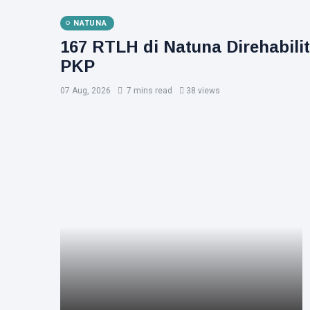
NATUNA
167 RTLH di Natuna Direhabil
PKP
07 Aug, 2026
7 mins read
38 views