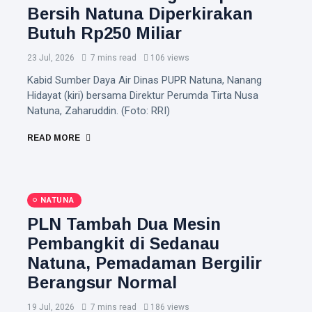
Bersih Natuna Diperkirakan
Butuh Rp250 Miliar
23 Jul, 2026
7 mins read
106 views
Kabid Sumber Daya Air Dinas PUPR Natuna, Nanang
Hidayat (kiri) bersama Direktur Perumda Tirta Nusa
Natuna, Zaharuddin. (Foto: RRI)
READ MORE
NATUNA
PLN Tambah Dua Mesin
Pembangkit di Sedanau
Natuna, Pemadaman Bergilir
Berangsur Normal
19 Jul, 2026
7 mins read
186 views