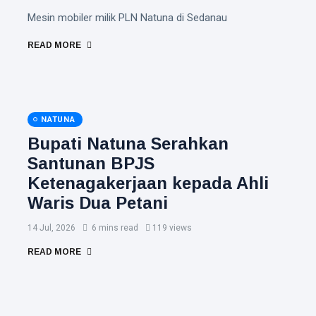
Mesin mobiler milik PLN Natuna di Sedanau
READ MORE
NATUNA
Bupati Natuna Serahkan
Santunan BPJS
Ketenagakerjaan kepada Ahli
Waris Dua Petani
14 Jul, 2026
6 mins read
119 views
READ MORE