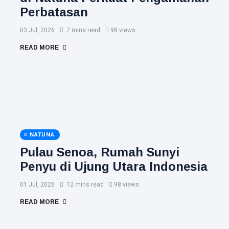
Perbatasan
03 Jul, 2026
7 mins read
98 views
READ MORE
NATUNA
Pulau Senoa, Rumah Sunyi
Penyu di Ujung Utara Indonesia
01 Jul, 2026
12 mins read
98 views
READ MORE