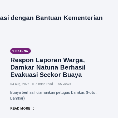
itasi dengan Bantuan Kementerian
NATUNA
Respon Laporan Warga,
Damkar Natuna Berhasil
Evakuasi Seekor Buaya
04 Aug, 2026
5 mins read
55 views
Buaya berhasil diamankan petugas Damkar. (Foto :
Damkar)
READ MORE