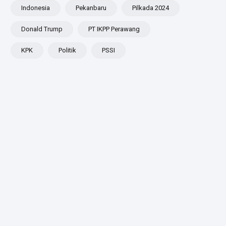
Besar
Indonesia
Pekanbaru
Pilkada 2024
ADLG
Awards
Donald Trump
PT IKPP Perawang
2026
KPK
Politik
PSSI