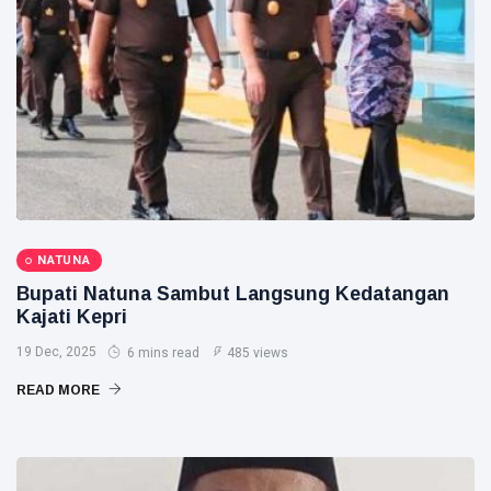
NATUNA
Bupati Natuna Sambut Langsung Kedatangan
Kajati Kepri
19 Dec, 2025
6 mins read
485 views
READ MORE