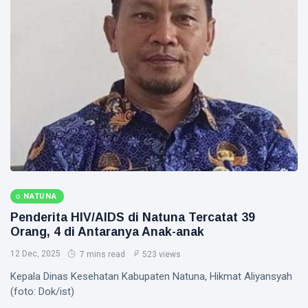
NATUNA
Penderita HIV/AIDS di Natuna Tercatat 39
Orang, 4 di Antaranya Anak-anak
12 Dec, 2025
7 mins read
523 views
Kepala Dinas Kesehatan Kabupaten Natuna, Hikmat Aliyansyah
(foto: Dok/ist)