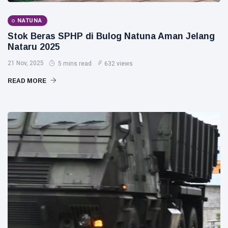
NATUNA
Stok Beras SPHP di Bulog Natuna Aman Jelang
Nataru 2025
21 Nov, 2025
5 mins read
632 views
READ MORE