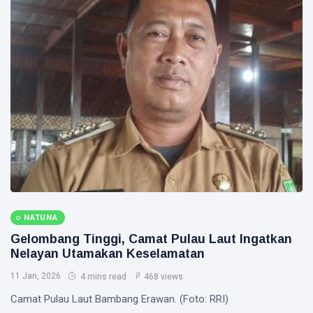
NATUNA
Gelombang Tinggi, Camat Pulau Laut Ingatkan
Nelayan Utamakan Keselamatan
11 Jan, 2026
4 mins read
468 views
Camat Pulau Laut Bambang Erawan. (Foto: RRI)