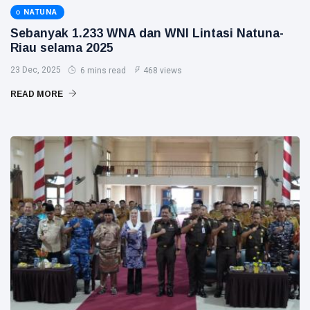
NATUNA
Sebanyak 1.233 WNA dan WNI Lintasi Natuna-
Riau selama 2025
23 Dec, 2025
6 mins read
468 views
READ MORE