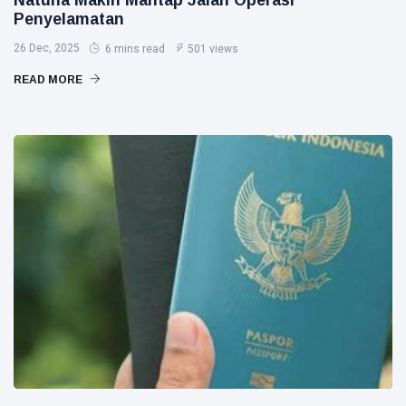
Natuna Makin Mantap Jalan Operasi
Penyelamatan
26 Dec, 2025
6 mins read
501 views
READ MORE