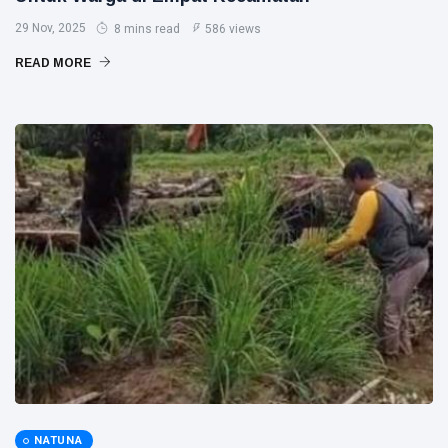
29 Nov, 2025
8 mins read
586 views
READ MORE
NATUNA