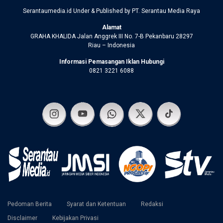
Serantaumedia.id Under & Published by PT. Serantau Media Raya
Alamat
GRAHA KHALIDA Jalan Anggrek III No. 7-B Pekanbaru 28297
Riau – Indonesia
Informasi Pemasangan Iklan Hubungi
0821 3221 6088
Pedoman Berita
Syarat dan Ketentuan
Redaksi
Disclaimer
Kebijakan Privasi