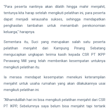
"Para peserta nantinya akan dilatih hingga mahir menjahit,
tentunya kita harap setelah mengikuti pelatihan ini, para peserta
dapat menjadi wirausaha sukses, sehingga mendapatkan
penghasilan tambahan untuk menambah perekonomian
keluarga," harapnya.
Sementara itu, Suci yang merupakan salah satu peserta
pelatihan menjahit dari Kampung Pinang Sebatang
mengucapkan ungkapan terima kasih kepada CSR PT IKPP
Perawang Mill yang telah memberikan kesempatan untuknya
mengikuti pelatihan itu.
Ia merasa mendapat kesempatan menekuni keterampilan
menjahit untuk usaha rumahan yang akan dilakukannya usai
mengikuti pelatihan ini.
“Alhamdulillah hari ini bisa mengikuti pelatihan menjahit dari CSR
PT IKPP, Sebelumnya saya belum bisa menjahit tapi tertarik