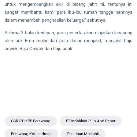
untuk mengembangkan skill di bidang jahit ini, tentunya ini
sangat membantu kami para ibu-ibu rumah tangga nantinya
dalam menambah penghasilan keluarga,” sebutnya.
Selama 3 bulan kedepan, para peserta akan diajarkan langsung
oleh buk Erna mulai dari pola dasar menjahit, menjahit baju
cewek, Baju Cowok dan baju anak.
CSR PT IKPP Perawang
PT Indahkiat Pulp And Paper
Perawang Kota Industri
Pelatihan Menjahit