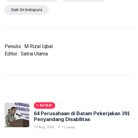
Siak Sri Indrapura
Penulis : M Rizal Iqbal
Editor : Satria Utama
BATAM
64 Perusahaan di Batam Pekerjakan 391
Penyandang Disabilitas
10 Aug, 2026
11 views