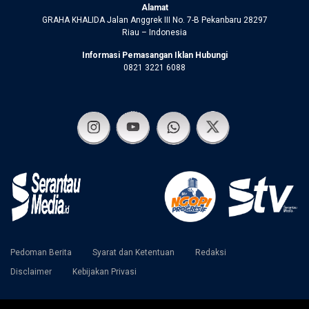
Alamat
GRAHA KHALIDA Jalan Anggrek III No. 7-B Pekanbaru 28297
Riau – Indonesia
Informasi Pemasangan Iklan Hubungi
0821 3221 6088
Pedoman Berita
Syarat dan Ketentuan
Redaksi
Disclaimer
Kebijakan Privasi