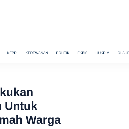
KEPRI
KEDEWANAN
POLITIK
EKBIS
HUKRIM
OLAH
akukan
 Untuk
umah Warga