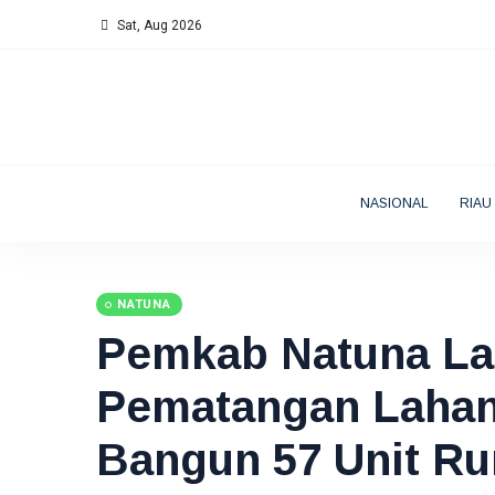
Sat, Aug 2026
NASIONAL
RIAU
NATUNA
Pemkab Natuna L
Pematangan Lahan
Bangun 57 Unit R