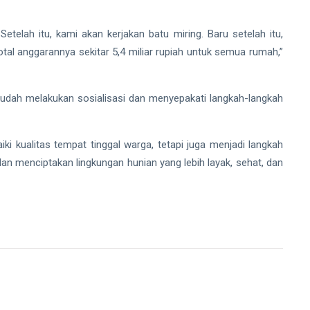
telah itu, kami akan kerjakan batu miring. Baru setelah itu,
al anggarannya sekitar 5,4 miliar rupiah untuk semua rumah,”
sudah melakukan sosialisasi dan menyepakati langkah-langkah
ki kualitas tempat tinggal warga, tetapi juga menjadi langkah
 menciptakan lingkungan hunian yang lebih layak, sehat, dan