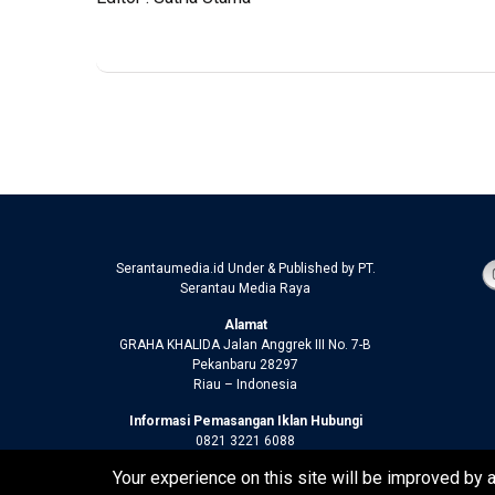
Serantaumedia.id Under & Published by PT.
Serantau Media Raya
Alamat
GRAHA KHALIDA Jalan Anggrek III No. 7-B
Pekanbaru 28297
Riau – Indonesia
Informasi Pemasangan Iklan Hubungi
0821 3221 6088
Your experience on this site will be improved by