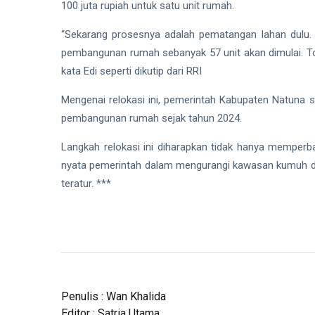
100 juta rupiah untuk satu unit rumah.
“Sekarang prosesnya adalah pematangan lahan dulu. Se
pembangunan rumah sebanyak 57 unit akan dimulai. Tot
kata Edi seperti dikutip dari RRI
Mengenai relokasi ini, pemerintah Kabupaten Natuna 
pembangunan rumah sejak tahun 2024.
Langkah relokasi ini diharapkan tidak hanya memperbai
nyata pemerintah dalam mengurangi kawasan kumuh dan
teratur. ***
Penulis : Wan Khalida
Editor : Satria Utama