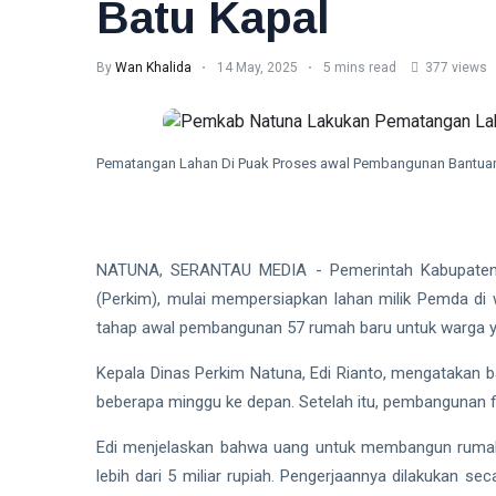
Batu Kapal
By
Wan Khalida
14 May, 2025
5 mins read
377 views
Pematangan Lahan Di Puak Proses awal Pembangunan Bantuan
NATUNA, SERANTAU MEDIA - Pemerintah Kabupaten 
(Perkim), mulai mempersiapkan lahan milik Pemda di 
tahap awal pembangunan 57 rumah baru untuk warga yan
Kepala Dinas Perkim Natuna, Edi Rianto, mengatakan 
beberapa minggu ke depan. Setelah itu, pembangunan fi
Edi menjelaskan bahwa uang untuk membangun rumah i
lebih dari 5 miliar rupiah. Pengerjaannya dilakukan s