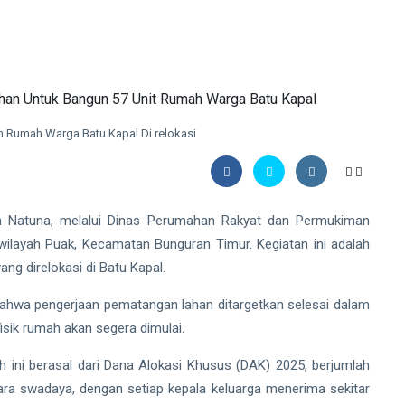
 Rumah Warga Batu Kapal Di relokasi
Natuna, melalui Dinas Perumahan Rakyat dan Permukiman
wilayah Puak, Kecamatan Bunguran Timur. Kegiatan ini adalah
g direlokasi di Batu Kapal.
bahwa pengerjaan pematangan lahan ditargetkan selesai dalam
sik rumah akan segera dimulai.
ni berasal dari Dana Alokasi Khusus (DAK) 2025, berjumlah
ecara swadaya, dengan setiap kepala keluarga menerima sekitar