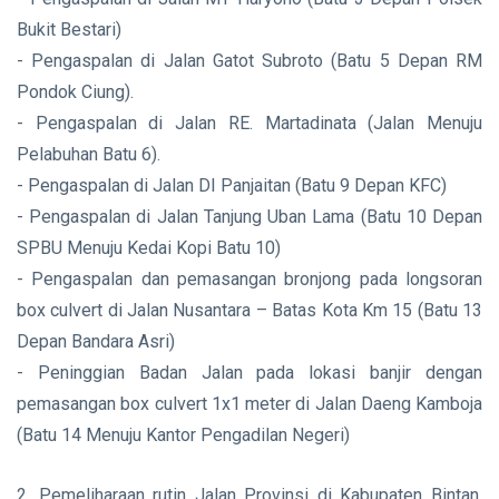
Bukit Bestari)
- Pengaspalan di Jalan Gatot Subroto (Batu 5 Depan RM
Pondok Ciung).
- Pengaspalan di Jalan RE. Martadinata (Jalan Menuju
Pelabuhan Batu 6).
- Pengaspalan di Jalan DI Panjaitan (Batu 9 Depan KFC)
- Pengaspalan di Jalan Tanjung Uban Lama (Batu 10 Depan
SPBU Menuju Kedai Kopi Batu 10)
- Pengaspalan dan pemasangan bronjong pada longsoran
box culvert di Jalan Nusantara – Batas Kota Km 15 (Batu 13
Depan Bandara Asri)
- Peninggian Badan Jalan pada lokasi banjir dengan
pemasangan box culvert 1x1 meter di Jalan Daeng Kamboja
(Batu 14 Menuju Kantor Pengadilan Negeri)
2. Pemeliharaan rutin Jalan Provinsi di Kabupaten Bintan,