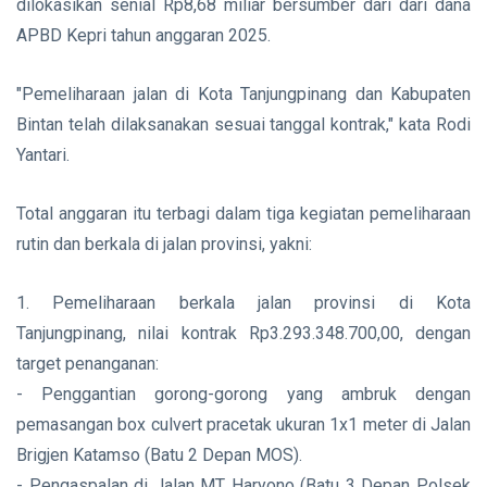
dilokasikan senial Rp8,68 miliar bersumber dari dari dana
APBD Kepri tahun anggaran 2025.
"Pemeliharaan jalan di Kota Tanjungpinang dan Kabupaten
Bintan telah dilaksanakan sesuai tanggal kontrak," kata Rodi
Yantari.
Total anggaran itu terbagi dalam tiga kegiatan pemeliharaan
rutin dan berkala di jalan provinsi, yakni:
1. Pemeliharaan berkala jalan provinsi di Kota
Tanjungpinang, nilai kontrak Rp3.293.348.700,00, dengan
target penanganan:
- Penggantian gorong-gorong yang ambruk dengan
pemasangan box culvert pracetak ukuran 1x1 meter di Jalan
Brigjen Katamso (Batu 2 Depan MOS).
- Pengaspalan di Jalan MT Haryono (Batu 3 Depan Polsek