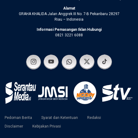
Alamat
GRAHA KHALIDA Jalan Anggrek III No. 7-B Pekanbaru 28297
Riau – Indonesia
Informasi Pemasangan Iklan Hubungi
0821 3221 6088
Pedoman Berita
Syarat dan Ketentuan
Redaksi
Disclaimer
Kebijakan Privasi