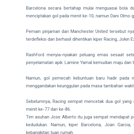
Barcelona secara bertahap mulai menguasai bola
menciptakan gol pada menit ke-10, namun Dani Olmo
Pemain pinjaman dari Manchester United tersebut ny
terdefleksi dan berhasil dihentikan kiper Racing, Jokin E
Rashford menyia-nyiakan peluang emas sesaat setel
penyelamatan apik. Lamine Yamal kemudian maju dan 
Namun, gol pemecah kebuntuan baru hadir pada me
menggandakan keunggulan pada masa tambahan wakt
Sebelumnya, Racing sempat mencetak dua gol yang dia
menit ke-77 dan ke-86.
Tim asuhan Jose Alberto itu juga sempat mendapat
kedudukan. Namun, kiper Barcelona, Joan Garcia,
kebangkitan tuan rumah.