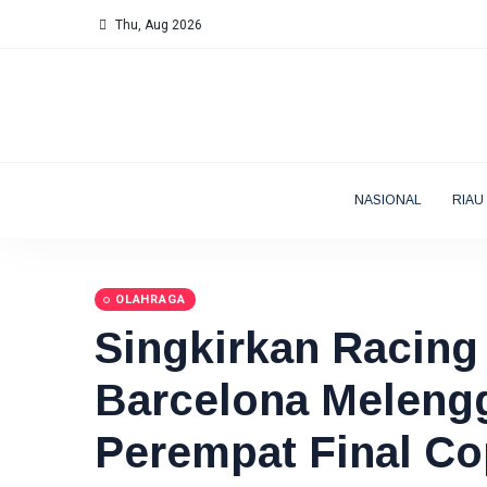
Thu, Aug 2026
NASIONAL
RIAU
OLAHRAGA
Singkirkan Racing
Barcelona Meleng
Perempat Final C