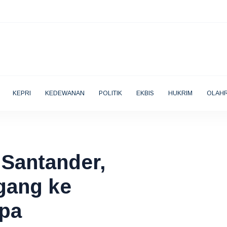
KEPRI
KEDEWANAN
POLITIK
EKBIS
HUKRIM
OLAH
 Santander,
gang ke
opa