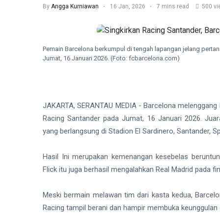
By
Angga Kurniawan
16 Jan, 2026
7 mins read
500 vi
Pemain Barcelona berkumpul di tengah lapangan jelang pertan
Jumat, 16 Januari 2026. (Foto: fcbarcelona.com)
JAKARTA, SERANTAU MEDIA - Barcelona melenggang ke 
Racing Santander pada Jumat, 16 Januari 2026. Juar
yang berlangsung di Stadion El Sardinero, Santander, S
Hasil Ini merupakan kemenangan kesebelas beruntun
Flick itu juga berhasil mengalahkan Real Madrid pada fin
Meski bermain melawan tim dari kasta kedua, Barcelo
Racing tampil berani dan hampir membuka keunggulan 