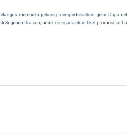
l sekaligus membuka peluang mempertahankan gelar Copa del
di Segunda Division, untuk mengamankan tiket promosi ke La