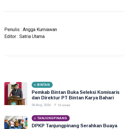
Penulis : Angga Kurniawan
Editor : Satria Utama
BINTAN
Pemkab Bintan Buka Seleksi Komisaris
dan Direktur PT Bintan Karya Bahari
06 Aug, 2026
10 views
TANJUNGPINANG
DPKP Tanjungpinang Serahkan Buaya