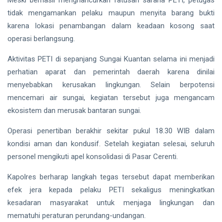
Meski berhasil menghancurkan ratusan sarana PETI, petugas
tidak mengamankan pelaku maupun menyita barang bukti
karena lokasi penambangan dalam keadaan kosong saat
operasi berlangsung.
Aktivitas PETI di sepanjang Sungai Kuantan selama ini menjadi
perhatian aparat dan pemerintah daerah karena dinilai
menyebabkan kerusakan lingkungan. Selain berpotensi
mencemari air sungai, kegiatan tersebut juga mengancam
ekosistem dan merusak bantaran sungai.
Operasi penertiban berakhir sekitar pukul 18.30 WIB dalam
kondisi aman dan kondusif. Setelah kegiatan selesai, seluruh
personel mengikuti apel konsolidasi di Pasar Cerenti.
Kapolres berharap langkah tegas tersebut dapat memberikan
efek jera kepada pelaku PETI sekaligus meningkatkan
kesadaran masyarakat untuk menjaga lingkungan dan
mematuhi peraturan perundang-undangan.