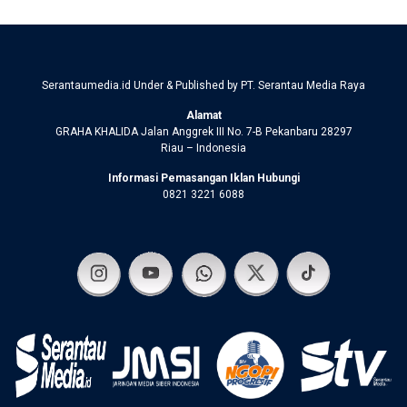
Serantaumedia.id Under & Published by PT. Serantau Media Raya
Alamat
GRAHA KHALIDA Jalan Anggrek III No. 7-B Pekanbaru 28297
Riau – Indonesia
Informasi Pemasangan Iklan Hubungi
0821 3221 6088