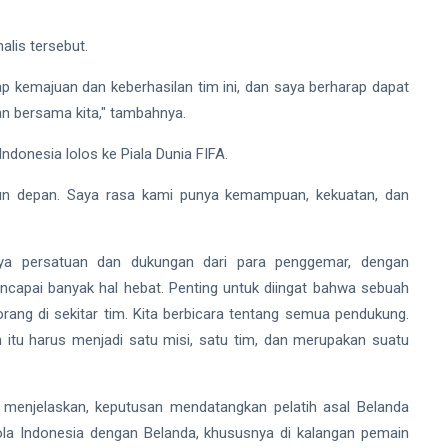
alis tersebut.
p kemajuan dan keberhasilan tim ini, dan saya berharap dapat
n bersama kita," tambahnya.
donesia lolos ke Piala Dunia FIFA.
ahun depan. Saya rasa kami punya kemampuan, kekuatan, dan
gnya persatuan dan dukungan dari para penggemar, dengan
capai banyak hal hebat. Penting untuk diingat bahwa sebuah
orang di sekitar tim. Kita berbicara tentang semua pendukung.
an itu harus menjadi satu misi, satu tim, dan merupakan suatu
menjelaskan, keputusan mendatangkan pelatih asal Belanda
ola Indonesia dengan Belanda, khususnya di kalangan pemain