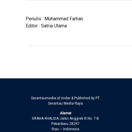
Penulis : Muhammad Farhan
Editor : Satria Utama
Serantaumedia.id Under & Published by PT.
Serantau Media Raya
Alamat
GRAHA KHALIDA Jalan Anggrek III No. 7-B
Pekanbaru 28297
Riau – Indonesia