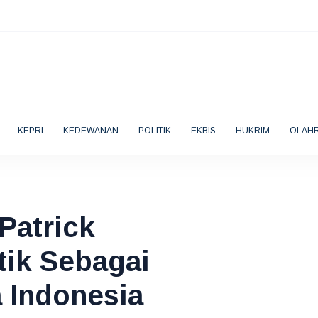
KEPRI
KEDEWANAN
POLITIK
EKBIS
HUKRIM
OLAH
Patrick
ntik Sebagai
a Indonesia