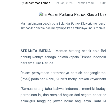
By
Muhammad Farhan
09 Jan, 2025
9 mins read
600 
Mantan bintang sepak bola Belanda, Patrick Kluivert, mengun
Timnas Indonesia dan menyampaikan ambisinya untuk meraih 
SERANTAUMEDIA
- Mantan bintang sepak bola Bel
penunjukannya sebagai pelatih kepala Timnas Indones
bersama Tim Garuda.
Dalam pernyataan pertamanya setelah pengangkatann
(PSSI) pada hari Rabu, Kluivert menyuarakan keyakinan
"Semua orang tahu bahwa Indonesia memiliki buday
permainan ini, dan menjadi bagian dari negara besar 
sekaligus tanggung jawab besar bagi saya," kata Kl