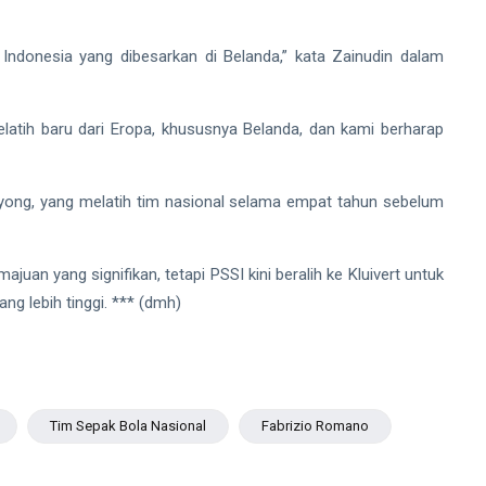
 Indonesia yang dibesarkan di Belanda,” kata Zainudin dalam
elatih baru dari Eropa, khususnya Belanda, dan kami berharap
-yong, yang melatih tim nasional selama empat tahun sebelum
an yang signifikan, tetapi PSSI kini beralih ke Kluivert untuk
g lebih tinggi. *** (dmh)
Tim Sepak Bola Nasional
Fabrizio Romano