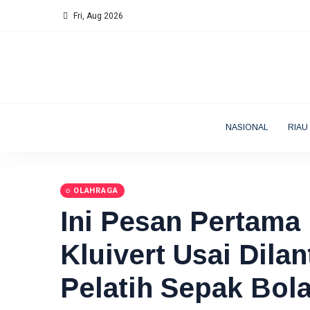
Fri, Aug 2026
NASIONAL
RIAU
OLAHRAGA
Ini Pesan Pertama 
Kluivert Usai Dila
Pelatih Sepak Bol