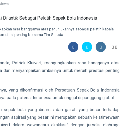
views
gkapkan rasa bangganya atas penunjukannya sebagai pelatih kepala
prestasi penting bersama Tim Garuda.
anda, Patrick Kluivert, mengungkapkan rasa bangganya atas
ia dan menyampaikan ambisinya untuk meraih prestasi penting
ya, yang dikonfirmasi oleh Persatuan Sepak Bola Indonesia
nya pada potensi Indonesia untuk unggul di panggung global.
a sepak bola yang dinamis dan gairah yang besar terhadap
dengan aspirasi yang besar ini merupakan sebuah keistimewaan
uivert dalam wawancara eksklusif dengan jurnalis olahraga