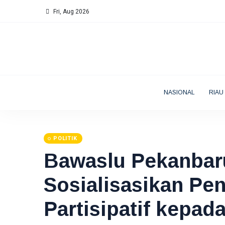
Fri, Aug 2026
NASIONAL
RIAU
POLITIK
Bawaslu Pekanbar
Sosialisasikan P
Partisipatif kepa