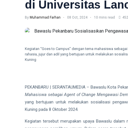
di Universitas La
By
Muhammad Farhan
08 Oct, 2024
10 mins read
452
Kegiatan “Goes to Campus” dengan tema mahasiswa sebagai
rahasia, jujur dan adil yang bertujuan untuk melakukan sosial
Kuning
PEKANBARU | SERANTAUMEDIA – Bawaslu Kota Pekanb
Mahasiswa sebagai Agent of Change Mengawasi Demok
yang bertujuan untuk melakukan sosialisasi pengaw
Kuning pada 8 Oktober 2024.
Kegiatan tersebut merupakan upaya Bawaslu dalam m