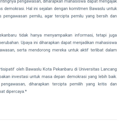
entingnya pengawasan, diharapkan mahasiswa dapat mengajak
as demokrasi. Hal ini sejalan dengan komitmen Bawaslu untuk
 pengawasan pemilu, agar tercipta pemilu yang bersih dan
ekanbaru tidak hanya menyampaikan informasi, tetapi juga
rubahan. Upaya ini diharapkan dapat menjadikan mahasiswa
gawasan, serta mendorong mereka untuk aktif terlibat dalam
tisipatif oleh Bawaslu Kota Pekanbaru di Universitas Lancang
pakan investasi untuk masa depan demokrasi yang lebih baik.
engawasan, diharapkan tercipta pemilih yang kritis dan
pat dipercaya.*