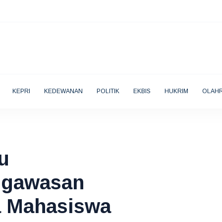
KEPRI
KEDEWANAN
POLITIK
EKBIS
HUKRIM
OLAH
u
engawasan
da Mahasiswa