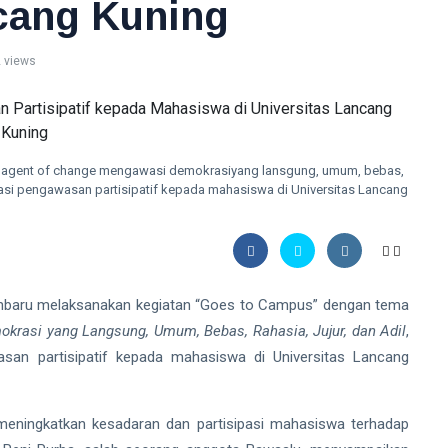
ncang Kuning
 views
 agent of change mengawasi demokrasiyang lansgung, umum, bebas,
isasi pengawasan partisipatif kepada mahasiswa di Universitas Lancang
aru melaksanakan kegiatan “Goes to Campus” dengan tema
rasi yang Langsung, Umum, Bebas, Rahasia, Jujur, dan Adil
,
asan partisipatif kepada mahasiswa di Universitas Lancang
eningkatkan kesadaran dan partisipasi mahasiswa terhadap