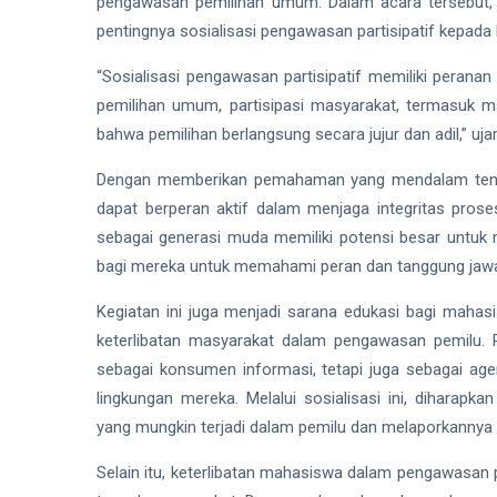
pengawasan pemilihan umum. Dalam acara tersebut,
pentingnya sosialisasi pengawasan partisipatif kepad
“Sosialisasi pengawasan partisipatif memiliki perana
pemilihan umum, partisipasi masyarakat, termasuk m
bahwa pemilihan berlangsung secara jujur dan adil,” ujar
Dengan memberikan pemahaman yang mendalam ten
dapat berperan aktif dalam menjaga integritas pro
sebagai generasi muda memiliki potensi besar untuk 
bagi mereka untuk memahami peran dan tanggung jawa
Kegiatan ini juga menjadi sarana edukasi bagi mahas
keterlibatan masyarakat dalam pengawasan pemilu.
sebagai konsumen informasi, tetapi juga sebagai a
lingkungan mereka. Melalui sosialisasi ini, diharapk
yang mungkin terjadi dalam pemilu dan melaporkannya
Selain itu, keterlibatan mahasiswa dalam pengawasan p