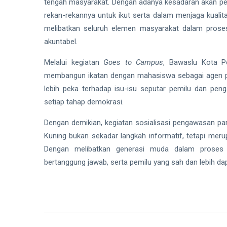
tengah masyarakat. Dengan adanya kesadaran akan p
rekan-rekannya untuk ikut serta dalam menjaga kualit
melibatkan seluruh elemen masyarakat dalam proses
akuntabel.
Melalui kegiatan
Goes to Campus
, Bawaslu Kota P
membangun ikatan dengan mahasiswa sebagai agen pe
lebih peka terhadap isu-isu seputar pemilu dan pen
setiap tahap demokrasi.
Dengan demikian, kegiatan sosialisasi pengawasan par
Kuning bukan sekadar langkah informatif, tetapi meru
Dengan melibatkan generasi muda dalam proses p
bertanggung jawab, serta pemilu yang sah dan lebih da