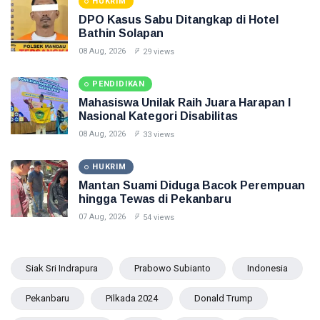
HUKRIM
DPO Kasus Sabu Ditangkap di Hotel
Bathin Solapan
08 Aug, 2026
29 views
PENDIDIKAN
Mahasiswa Unilak Raih Juara Harapan I
Nasional Kategori Disabilitas
08 Aug, 2026
33 views
HUKRIM
Mantan Suami Diduga Bacok Perempuan
hingga Tewas di Pekanbaru
07 Aug, 2026
54 views
Siak Sri Indrapura
Prabowo Subianto
Indonesia
Pekanbaru
Pilkada 2024
Donald Trump