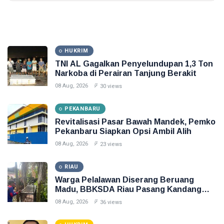
HUKRIM
TNI AL Gagalkan Penyelundupan 1,3 Ton
Narkoba di Perairan Tanjung Berakit
08 Aug, 2026
30 views
PEKANBARU
Revitalisasi Pasar Bawah Mandek, Pemko
Pekanbaru Siapkan Opsi Ambil Alih
08 Aug, 2026
23 views
RIAU
Warga Pelalawan Diserang Beruang
Madu, BBKSDA Riau Pasang Kandang
Jebak
08 Aug, 2026
36 views