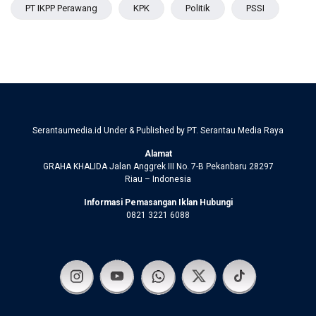
PT IKPP Perawang
KPK
Politik
PSSI
Serantaumedia.id Under & Published by PT. Serantau Media Raya
Alamat
GRAHA KHALIDA Jalan Anggrek III No. 7-B Pekanbaru 28297
Riau – Indonesia
Informasi Pemasangan Iklan Hubungi
0821 3221 6088