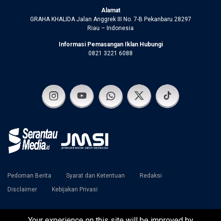
Alamat
GRAHA KHALIDA Jalan Anggrek III No. 7-B Pekanbaru 28297
Riau – Indonesia
Informasi Pemasangan Iklan Hubungi
0821 3221 6088
Pedoman Berita
Syarat dan Ketentuan
Redaksi
Disclaimer
Kebijakan Privasi
Your experience on this site will be improved by