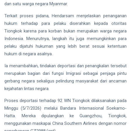
dan satu warga negara Myanmar.
Terkait proses pidana, Hendarsam menjelaskan penanganan
hukum terhadap para pelaku diserahkan kepada otoritas
Tiongkok karena para korban bukan merupakan warga negara
Indonesia. Menurutnya, langkah itu juga memungkinkan para
pelaku dijatuhi hukuman yang lebih berat sesuai ketentuan
hukum di negara asalnya.
Ia menambahkan, tindakan deportasi dan penangkalan tersebut
merupakan bagian dari fungsi Imigrasi sebagai penjaga pintu
gerbang negara sekaligus pelindung masyarakat dari ancaman
kejahatan lintas negara.
Proses deportasi terhadap 92 WN Tiongkok dilaksanakan pada
Minggu (5/7/2026) melalui Bandara Internasional Soekarno-
Hatta. Mereka dipulangkan ke Guangzhou, Tiongkok,
menggunakan maskapai China Southern Airlines dengan nomor
penerbangan CZ2988.(ant)