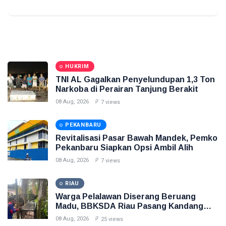
HUKRIM
TNI AL Gagalkan Penyelundupan 1,3 Ton
Narkoba di Perairan Tanjung Berakit
08 Aug, 2026
7 views
PEKANBARU
Revitalisasi Pasar Bawah Mandek, Pemko
Pekanbaru Siapkan Opsi Ambil Alih
08 Aug, 2026
7 views
RIAU
Warga Pelalawan Diserang Beruang
Madu, BBKSDA Riau Pasang Kandang
Jebak
08 Aug, 2026
25 views