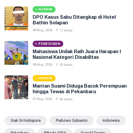
HUKRIM
DPO Kasus Sabu Ditangkap di Hotel
Bathin Solapan
08 Aug, 2026
17 views
PENDIDIKAN
Mahasiswa Unilak Raih Juara Harapan I
Nasional Kategori Disabilitas
08 Aug, 2026
32 views
HUKRIM
Mantan Suami Diduga Bacok Perempuan
hingga Tewas di Pekanbaru
07 Aug, 2026
46 views
Siak Sri Indrapura
Prabowo Subianto
Indonesia
Pekanbaru
Pilkada 2024
Donald Trump