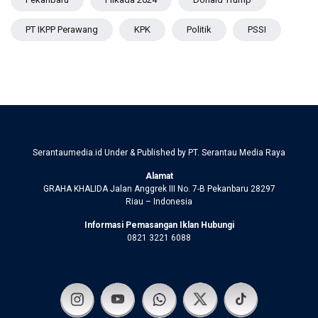
PT IKPP Perawang
KPK
Politik
PSSI
Serantaumedia.id Under & Published by PT. Serantau Media Raya
Alamat
GRAHA KHALIDA Jalan Anggrek III No. 7-B Pekanbaru 28297
Riau – Indonesia
Informasi Pemasangan Iklan Hubungi
0821 3221 6088