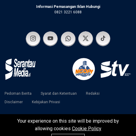
Informasi Pemasangan Iklan Hubungi
0821 3221 6088
Pedoman Berita
Syarat dan Ketentuan
Redaksi
Disclaimer
Kebijakan Privasi
Your experience on this site will be improved by
©2024 SerantauMedia | Serantau Media Raya Team
allowing cookies
Cookie Policy