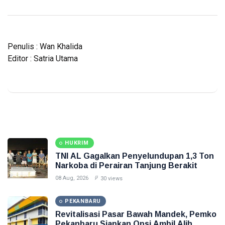
Penulis : Wan Khalida
Editor : Satria Utama
HUKRIM
TNI AL Gagalkan Penyelundupan 1,3 Ton
Narkoba di Perairan Tanjung Berakit
08 Aug, 2026
30 views
PEKANBARU
Revitalisasi Pasar Bawah Mandek, Pemko
Pekanbaru Siapkan Opsi Ambil Alih