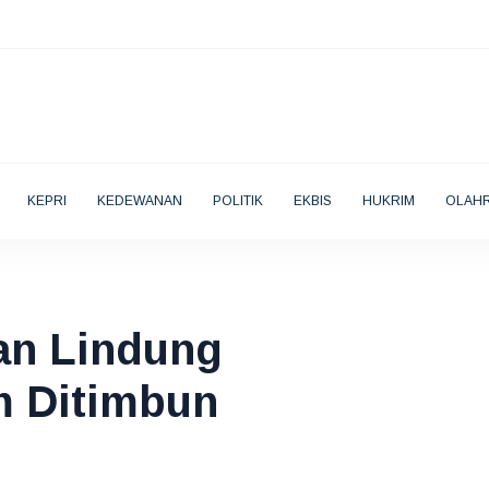
KEPRI
KEDEWANAN
POLITIK
EKBIS
HUKRIM
OLAH
an Lindung
m Ditimbun