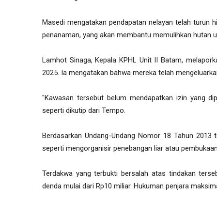
Masedi mengatakan pendapatan nelayan telah turun h
penanaman, yang akan membantu memulihkan hutan un
Lamhot Sinaga, Kepala KPHL Unit II Batam, melaporka
2025. Ia mengatakan bahwa mereka telah mengeluarkan p
"Kawasan tersebut belum mendapatkan izin yang dip
seperti dikutip dari Tempo.
Berdasarkan Undang-Undang Nomor 18 Tahun 2013 ten
seperti mengorganisir penebangan liar atau pembukaa
Terdakwa yang terbukti bersalah atas tindakan terse
denda mulai dari Rp10 miliar. Hukuman penjara maksima