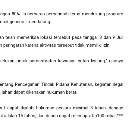
ingga 80%. Ia berharap pemerintah terus mendukung program
tuk generasi mendatang.
n telah memeriksa lokasi tersebut pada tanggal 8 dan 9 Juli
eringatan karena aktivitas tersebut tidak memiliki izin.
erlukan untuk pemanfaatan kawasan hutan lindung," ujarnya
tang Pencegahan Tindak Pidana Kehutanan, kegiatan ilegal
n lahan dapat dikenakan hukuman berat.
but dapat dijatuhi hukuman penjara minimal 8 tahun, dengan
l adalah 15 tahun, dan denda dapat mencapai Rp100 miliar.***