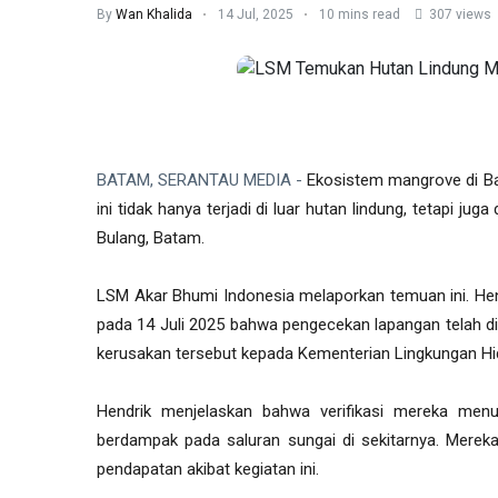
By
Wan Khalida
14 Jul, 2025
10 mins read
307 views
BATAM, SERANTAU MEDIA -
Ekosistem mangrove di Ba
ini tidak hanya terjadi di luar hutan lindung, tetapi j
Bulang, Batam.
LSM Akar Bhumi Indonesia melaporkan temuan ini. Hen
pada 14 Juli 2025 bahwa pengecekan lapangan telah di
kerusakan tersebut kepada Kementerian Lingkungan Hi
Hendrik menjelaskan bahwa verifikasi mereka menu
berdampak pada saluran sungai di sekitarnya. Merek
pendapatan akibat kegiatan ini.