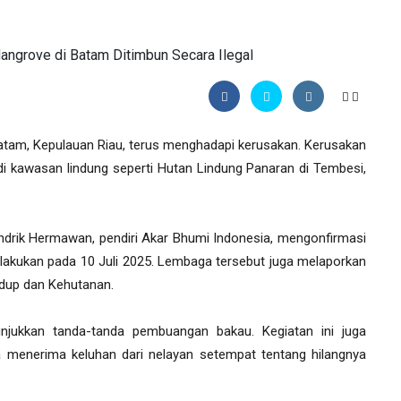
tam, Kepulauan Riau, terus menghadapi kerusakan. Kerusakan
uga di kawasan lindung seperti Hutan Lindung Panaran di Tembesi,
drik Hermawan, pendiri Akar Bhumi Indonesia, mengonfirmasi
lakukan pada 10 Juli 2025. Lembaga tersebut juga melaporkan
dup dan Kehutanan.
njukkan tanda-tanda pembuangan bakau. Kegiatan ini juga
a menerima keluhan dari nelayan setempat tentang hilangnya