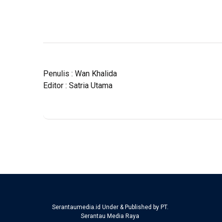
Penulis : Wan Khalida
Editor : Satria Utama
Serantaumedia.id Under & Published by PT.
Serantau Media Raya