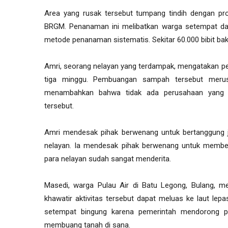
Area yang rusak tersebut tumpang tindih dengan pr
BRGM. Penanaman ini melibatkan warga setempat d
metode penanaman sistematis. Sekitar 60.000 bibit ba
Amri, seorang nelayan yang terdampak, mengatakan p
tiga minggu. Pembuangan sampah tersebut merus
menambahkan bahwa tidak ada perusahaan yang me
tersebut.
Amri mendesak pihak berwenang untuk bertanggung j
nelayan. Ia mendesak pihak berwenang untuk member
para nelayan sudah sangat menderita.
Masedi, warga Pulau Air di Batu Legong, Bulang, 
khawatir aktivitas tersebut dapat meluas ke laut le
setempat bingung karena pemerintah mendorong p
membuang tanah di sana.