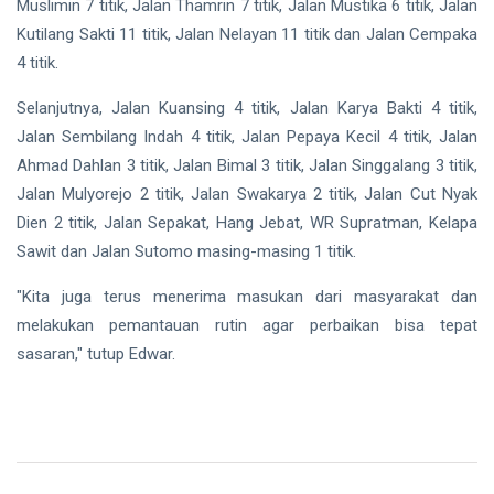
Muslimin 7 titik, Jalan Thamrin 7 titik, Jalan Mustika 6 titik, Jalan
Kutilang Sakti 11 titik, Jalan Nelayan 11 titik dan Jalan Cempaka
4 titik.
Selanjutnya, Jalan Kuansing 4 titik, Jalan Karya Bakti 4 titik,
Jalan Sembilang Indah 4 titik, Jalan Pepaya Kecil 4 titik, Jalan
Ahmad Dahlan 3 titik, Jalan Bimal 3 titik, Jalan Singgalang 3 titik,
Jalan Mulyorejo 2 titik, Jalan Swakarya 2 titik, Jalan Cut Nyak
Dien 2 titik, Jalan Sepakat, Hang Jebat, WR Supratman, Kelapa
Sawit dan Jalan Sutomo masing-masing 1 titik.
"Kita juga terus menerima masukan dari masyarakat dan
melakukan pemantauan rutin agar perbaikan bisa tepat
sasaran," tutup Edwar.