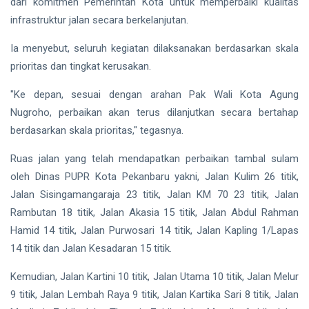
dari komitmen Pemerintah Kota untuk memperbaiki kualitas
infrastruktur jalan secara berkelanjutan.
Ia menyebut, seluruh kegiatan dilaksanakan berdasarkan skala
prioritas dan tingkat kerusakan.
"Ke depan, sesuai dengan arahan Pak Wali Kota Agung
Nugroho, perbaikan akan terus dilanjutkan secara bertahap
berdasarkan skala prioritas," tegasnya.
Ruas jalan yang telah mendapatkan perbaikan tambal sulam
oleh Dinas PUPR Kota Pekanbaru yakni, Jalan Kulim 26 titik,
Jalan Sisingamangaraja 23 titik, Jalan KM 70 23 titik, Jalan
Rambutan 18 titik, Jalan Akasia 15 titik, Jalan Abdul Rahman
Hamid 14 titik, Jalan Purwosari 14 titik, Jalan Kapling 1/Lapas
14 titik dan Jalan Kesadaran 15 titik.
Kemudian, Jalan Kartini 10 titik, Jalan Utama 10 titik, Jalan Melur
9 titik, Jalan Lembah Raya 9 titik, Jalan Kartika Sari 8 titik, Jalan