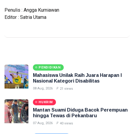
Penulis : Angga Kurniawan
Editor : Satria Utama
PENDIDIKAN
Mahasiswa Unilak Raih Juara Harapan I
Nasional Kategori Disabilitas
08 Aug, 2026
21 views
HUKRIM
Mantan Suami Diduga Bacok Perempuan
hingga Tewas di Pekanbaru
07 Aug, 2026
40 views