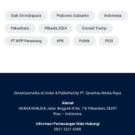
Siak Sri Indrapura
Prabowo Subianto
Indonesia
Pekanbaru
Pilkada 2024
Donald Trump
PT IKPP Perawang
KPK
Politik
PSSI
Serantaumedia.id Under & Published by PT. Serantau Media Raya
Alamat
GRAHA KHALIDA Jalan Anggrek III No. 7-B Pekanbaru 28297
Riau – Indonesia
Informasi Pemasangan Iklan Hubungi
0821 3221 6088