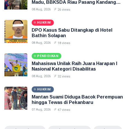
Madu, BBKSDA Riau Pasang Kandang
Jebak
08 Aug, 2026
26 views
HUKRIM
DPO Kasus Sabu Ditangkap di Hotel
Bathin Solapan
08 Aug, 2026
18 views
PENDIDIKAN
Mahasiswa Unilak Raih Juara Harapan I
Nasional Kategori Disabilitas
08 Aug, 2026
32 views
HUKRIM
Mantan Suami Diduga Bacok Perempuan
hingga Tewas di Pekanbaru
07 Aug, 2026
47 views