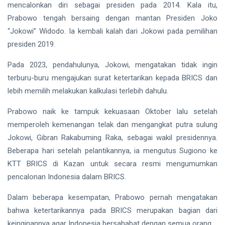
mencalonkan diri sebagai presiden pada 2014. Kala itu,
Prabowo tengah bersaing dengan mantan Presiden Joko
“Jokowi” Widodo. Ia kembali kalah dari Jokowi pada pemilihan
presiden 2019.
Pada 2023, pendahulunya, Jokowi, mengatakan tidak ingin
terburu-buru mengajukan surat ketertarikan kepada BRICS dan
lebih memilih melakukan kalkulasi terlebih dahulu.
Prabowo naik ke tampuk kekuasaan Oktober lalu setelah
memperoleh kemenangan telak dan mengangkat putra sulung
Jokowi, Gibran Rakabuming Raka, sebagai wakil presidennya.
Beberapa hari setelah pelantikannya, ia mengutus Sugiono ke
KTT BRICS di Kazan untuk secara resmi mengumumkan
pencalonan Indonesia dalam BRICS.
Dalam beberapa kesempatan, Prabowo pernah mengatakan
bahwa ketertarikannya pada BRICS merupakan bagian dari
keinginannya agar Indonesia bersahabat dengan semua orang.