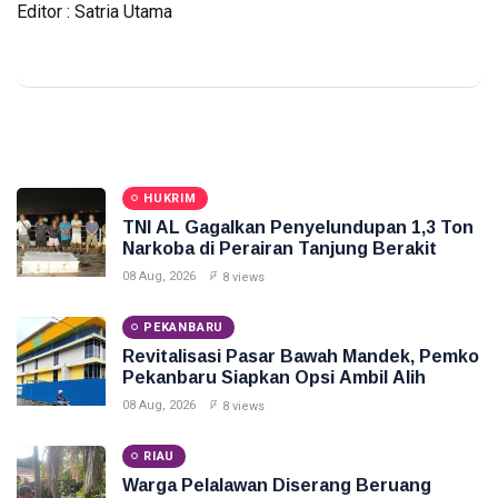
Editor : Satria Utama
HUKRIM
TNI AL Gagalkan Penyelundupan 1,3 Ton
Narkoba di Perairan Tanjung Berakit
08 Aug, 2026
8 views
PEKANBARU
Revitalisasi Pasar Bawah Mandek, Pemko
Pekanbaru Siapkan Opsi Ambil Alih
08 Aug, 2026
8 views
RIAU
Warga Pelalawan Diserang Beruang