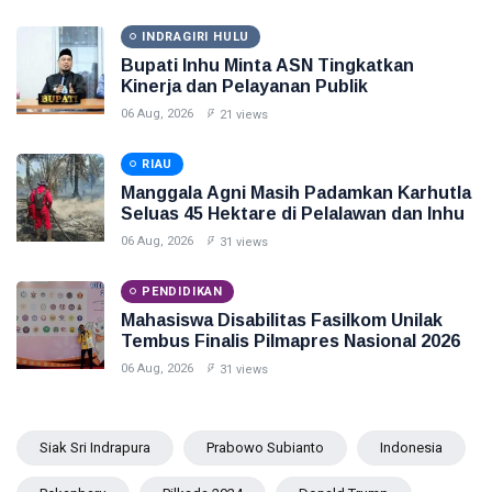
INDRAGIRI HULU
Bupati Inhu Minta ASN Tingkatkan
Kinerja dan Pelayanan Publik
06 Aug, 2026
21 views
RIAU
Manggala Agni Masih Padamkan Karhutla
Seluas 45 Hektare di Pelalawan dan Inhu
06 Aug, 2026
31 views
PENDIDIKAN
Mahasiswa Disabilitas Fasilkom Unilak
Tembus Finalis Pilmapres Nasional 2026
06 Aug, 2026
31 views
Siak Sri Indrapura
Prabowo Subianto
Indonesia