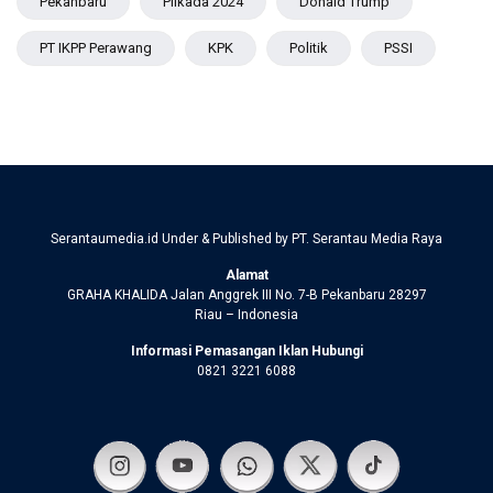
Pekanbaru
Pilkada 2024
Donald Trump
PT IKPP Perawang
KPK
Politik
PSSI
Serantaumedia.id Under & Published by PT. Serantau Media Raya
Alamat
GRAHA KHALIDA Jalan Anggrek III No. 7-B Pekanbaru 28297
Riau – Indonesia
Informasi Pemasangan Iklan Hubungi
0821 3221 6088