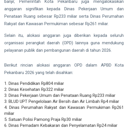
banjir, Pemerintah Kota Pekanbaru juga mengalokasikan
anggaran signifikan kepada Dinas Pekerjaan Umum dan
Penataan Ruang sebesar Rp233 miliar serta Dinas Perumahan
Rakyat dan Kawasan Permukiman sebesar Rp261 miliar.
Selain itu, alokasi anggaran juga diberikan kepada seluruh
organisasi perangkat daerah (OPD) lainnya guna mendukung
pelayanan publik dan pembangunan daerah di tahun 2026.
Berikut rincian alokasi anggaran OPD dalam APBD Kota
Pekanbaru 2026 yang telah disahkan:
1. Dinas Pendidikan Rp804 miliar
2. Dinas Kesehatan Rp322 miliar
3. Dinas Pekerjaan Umum dan Penataan Ruang Rp233 miliar
3. BLUD UPT Pengelolaan Air Bersih dan Air Limbah Rp4 miliar
4. Dinas Perumahan Rakyat dan Kawasan Permukiman Rp261
miliar
5. Satuan Polisi Pamong Praja Rp30 miliar
6. Dinas Pemadam Kebakaran dan Penyelamatan Rp24 miliar