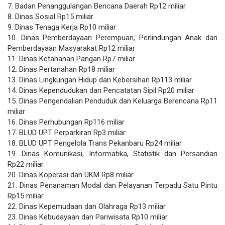
7. Badan Penanggulangan Bencana Daerah Rp12 miliar
8. Dinas Sosial Rp15 miliar
9. Dinas Tenaga Kerja Rp10 miliar
10. Dinas Pemberdayaan Perempuan, Perlindungan Anak dan
Pemberdayaan Masyarakat Rp12 miliar
11. Dinas Ketahanan Pangan Rp7 miliar
12. Dinas Pertanahan Rp18 miliar
13. Dinas Lingkungan Hidup dan Kebersihan Rp113 miliar
14. Dinas Kependudukan dan Pencatatan Sipil Rp20 miliar
15. Dinas Pengendalian Penduduk dan Keluarga Berencana Rp11
miliar
16. Dinas Perhubungan Rp116 miliar
17. BLUD UPT Perparkiran Rp3 miliar
18. BLUD UPT Pengelola Trans Pekanbaru Rp24 miliar
19. Dinas Komunikasi, Informatika, Statistik dan Persandian
Rp22 miliar
20. Dinas Koperasi dan UKM Rp8 miliar
21. Dinas Penanaman Modal dan Pelayanan Terpadu Satu Pintu
Rp15 miliar
22. Dinas Kepemudaan dan Olahraga Rp13 miliar
23. Dinas Kebudayaan dan Pariwisata Rp10 miliar