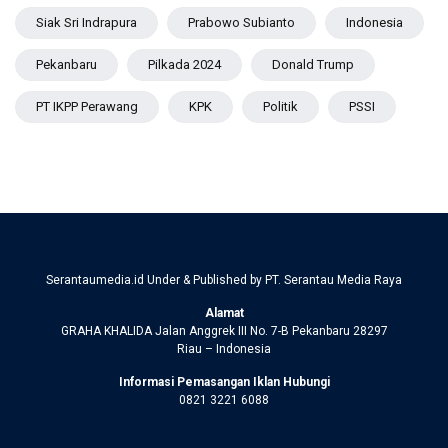
Siak Sri Indrapura
Prabowo Subianto
Indonesia
Pekanbaru
Pilkada 2024
Donald Trump
PT IKPP Perawang
KPK
Politik
PSSI
Serantaumedia.id Under & Published by PT. Serantau Media Raya
Alamat
GRAHA KHALIDA Jalan Anggrek III No. 7-B Pekanbaru 28297
Riau – Indonesia
Informasi Pemasangan Iklan Hubungi
0821 3221 6088